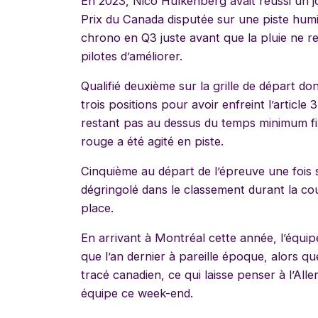
En 2023, Nico Hülkenberg avait réussi un jo
Prix du Canada disputée sur une piste humid
chrono en Q3 juste avant que la pluie ne r
pilotes d’améliorer.
Qualifié deuxième sur la grille de départ d
trois positions pour avoir enfreint l’article
restant pas au dessus du temps minimum fix
rouge a été agité en piste.
Cinquième au départ de l’épreuve une fois 
dégringolé dans le classement durant la cou
place.
En arrivant à Montréal cette année, l’équi
que l’an dernier à pareille époque, alors q
tracé canadien, ce qui laisse penser à l’Al
équipe ce week-end.