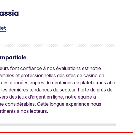
assia
let
Impartiale
oueurs font confiance à nos évaluations est notre
tiales et professionnelles des sites de casino en
 des données auprès de centaines de plateformes afin
e les dernières tendances du secteur. Forte de près de
ers des jeux d’argent en ligne, notre équipe a
ise considérables. Cette longue expérience nous
rtinents à nos lecteurs.