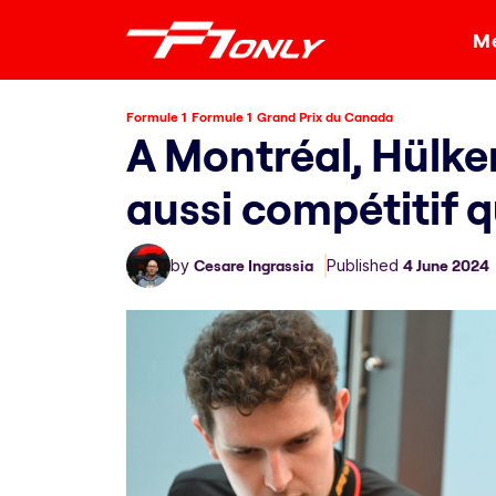
Me
Formule 1
Formule 1
Grand Prix du Canada
A Montréal, Hülke
aussi compétitif q
by
Cesare Ingrassia
Published
4 June 2024