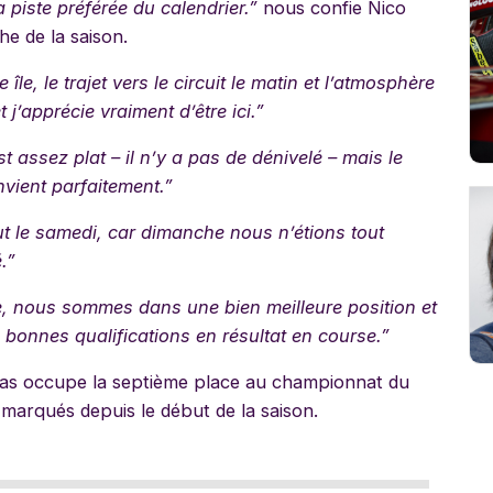
 piste préférée du calendrier.”
nous confie Nico
e de la saison.
e île, le trajet vers le circuit le matin et l’atmosphère
j’apprécie vraiment d’être ici.”
st assez plat – il n’y a pas de dénivelé – mais le
nvient parfaitement.”
out le samedi, car dimanche nous n’étions tout
.”
née, nous sommes dans une bien meilleure position et
 bonnes qualifications en résultat en course.”
aas occupe la septième place au championnat du
marqués depuis le début de la saison.