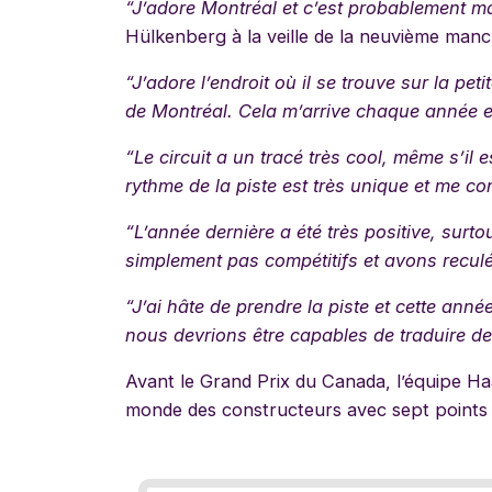
“J’adore Montréal et c’est probablement ma
Hülkenberg à la veille de la neuvième manch
“J’adore l’endroit où il se trouve sur la petit
de Montréal. Cela m’arrive chaque année et 
“Le circuit a un tracé très cool, même s’il e
rythme de la piste est très unique et me co
“L’année dernière a été très positive, surt
simplement pas compétitifs et avons reculé
“J’ai hâte de prendre la piste et cette an
nous devrions être capables de traduire de
Avant le Grand Prix du Canada, l’équipe H
monde des constructeurs avec sept points 