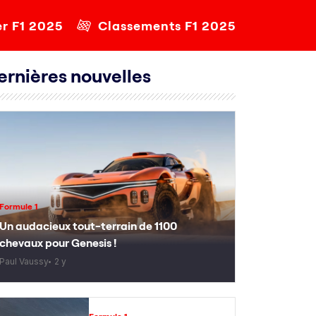
er F1 2025
Classements F1 2025
ernières nouvelles
Formule 1
Un audacieux tout-terrain de 1100
chevaux pour Genesis !
Paul Vaussy
2 y