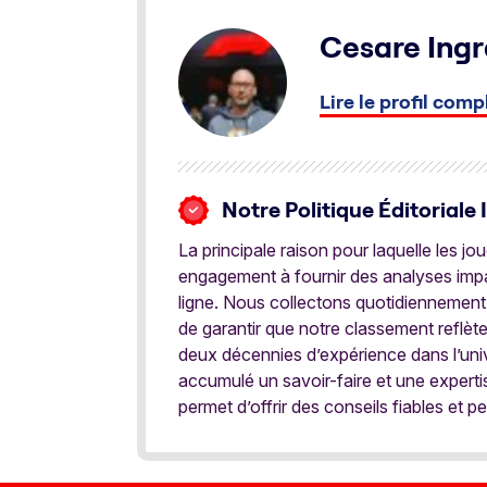
Cesare Ingr
Lire le profil comp
Notre Politique Éditoriale 
La principale raison pour laquelle les j
engagement à fournir des analyses impar
ligne. Nous collectons quotidiennement
de garantir que notre classement reflèt
deux décennies d’expérience dans l’univ
accumulé un savoir-faire et une expert
permet d’offrir des conseils fiables et pe