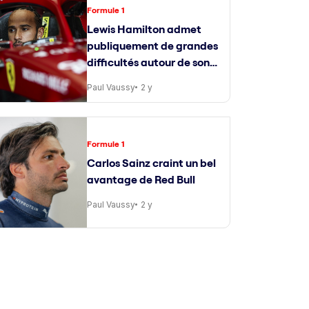
Formule 1
Lewis Hamilton admet
publiquement de grandes
difficultés autour de son
ingénieur de course
Paul Vaussy
2 y
Formule 1
Carlos Sainz craint un bel
avantage de Red Bull
Paul Vaussy
2 y