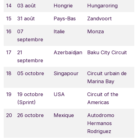
14
03 août
Hongrie
Hungaroring
15
31 août
Pays-Bas
Zandvoort
16
07
Italie
Monza
septembre
17
21
Azerbaïdjan
Baku City Circuit
septembre
18
05 octobre
Singapour
Circuit urbain de
Marina Bay
19
19 octobre
USA
Circuit of the
(Sprint)
Americas
20
26 octobre
Mexique
Autodromo
Hermanos
Rodriguez