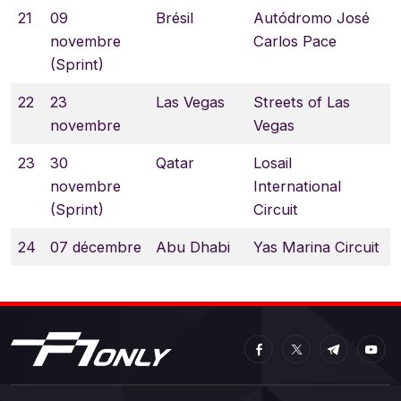
21
09
Brésil
Autódromo José
novembre
Carlos Pace
(Sprint)
22
23
Las Vegas
Streets of Las
novembre
Vegas
23
30
Qatar
Losail
novembre
International
(Sprint)
Circuit
24
07 décembre
Abu Dhabi
Yas Marina Circuit