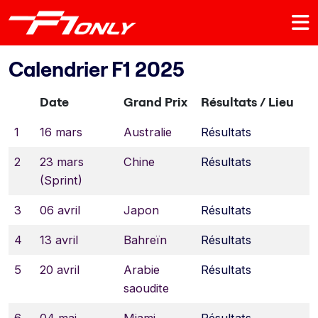
Calendrier F1 2025
Date
Grand Prix
Résultats / Lieu
1
16 mars
Australie
Résultats
2
23 mars
Chine
Résultats
(Sprint)
3
06 avril
Japon
Résultats
4
13 avril
Bahreïn
Résultats
5
20 avril
Arabie
Résultats
saoudite