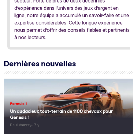
secteur. Forte de près de deux décennies
d’expérience dans l’univers des jeux d’argent en
ligne, notre équipe a accumulé un savoir-faire et une
expertise considérables. Cette longue expérience
nous permet d’offrir des conseils fiables et pertinents
à nos lecteurs.
Dernières nouvelles
Formule 1
Un audacieux tout-terrain de 1100 chevaux pour
Genesis !
Paul Vaussy
7 y