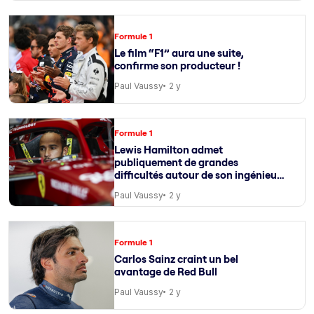
Formule 1
Le film “F1” aura une suite,
confirme son producteur !
Paul Vaussy
2 y
Formule 1
Lewis Hamilton admet
publiquement de grandes
difficultés autour de son ingénieur
de course
Paul Vaussy
2 y
Formule 1
Carlos Sainz craint un bel
avantage de Red Bull
Paul Vaussy
2 y