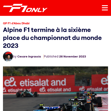
GP F1 d'Abou Dhabi
Alpine F1 termine à la sixième
place du championnat du monde
2023
by
Cesare Ingrassia
Published
26 November 2023