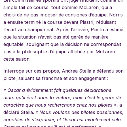
Les commissaires sportifs ont jugé l’incident comme un
simple fait de course, tout comme McLaren, qui a
choisi de ne pas imposer de consignes d’équipe. Norris
a ensuite terminé la course devant Piastri, réduisant
l’écart au championnat. Après l’arrivée, Piastri a estimé
que la situation n’avait pas été gérée de manière
équitable, soulignant que la décision ne correspondait
pas à la philosophie d’équipe affichée par McLaren
cette saison.
Interrogé sur ces propos, Andrea Stella a défendu son
pilote, saluant sa franchise et son engagement :
«
Oscar a évidemment fait quelques déclarations
alors qu’il était dans la voiture, mais c’est le genre de
caractère que nous recherchons chez nos pilotes
», a
déclaré Stella. «
Nous voulons des pilotes passionnés,
capables de s’exprimer, et Oscar est exactement cela.