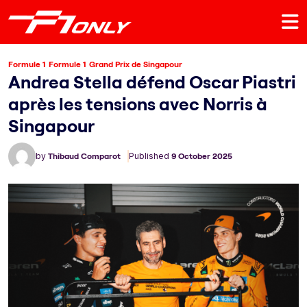
Formule 1
Formule 1
Grand Prix de Singapour
Andrea Stella défend Oscar Piastri
après les tensions avec Norris à
Singapour
by
Thibaud Comparot
Published
9 October 2025