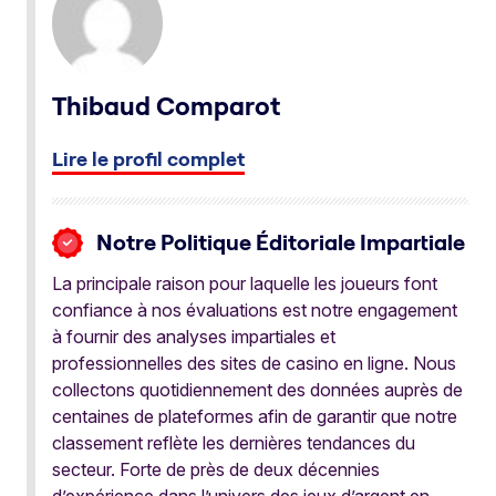
Thibaud Comparot
Lire le profil complet
Notre Politique Éditoriale Impartiale
La principale raison pour laquelle les joueurs font
confiance à nos évaluations est notre engagement
à fournir des analyses impartiales et
professionnelles des sites de casino en ligne. Nous
collectons quotidiennement des données auprès de
centaines de plateformes afin de garantir que notre
classement reflète les dernières tendances du
secteur. Forte de près de deux décennies
d’expérience dans l’univers des jeux d’argent en