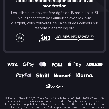
Jouez de manière responsable et avec
modération
Les utilisateurs doivent être âgés de 18 ans ou plus. Si
vous rencontrez des difficultés avec les jeux
d'argent, vous trouverez de l'aide et des conseils sur
responsiblegambling.org
© F1only.fr News F1 24/7 - Toute l'actualité de la Formule 1. 2014-2025 - Tous droits
réservés/Reproduction totale ou en partie interdite. F1only.fr n’a aucun lien avec
Formula One Group, la FIA, le Championnat du Monde FIA de Formule 1 ou Formula
One Licensing B.V. et son contenu n’est ni approuvé, ni parrainé par ces entités. Les