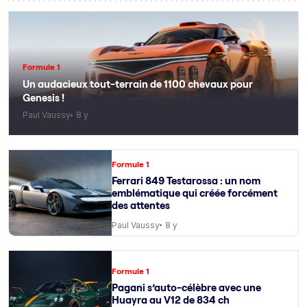
Formule 1
Un audacieux tout-terrain de 1100 chevaux pour
Genesis !
Paul Vaussy
8 y
Formule 1
Ferrari 849 Testarossa : un nom
emblématique qui créée forcément
des attentes
Paul Vaussy
8 y
Formule 1
Pagani s’auto-célèbre avec une
Huayra au V12 de 834 ch