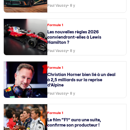
Paul Vaussy
8 y
Formule 1
Les nouvelles règles 2026
conviendront-elles à Lewis
Hamilton ?
Paul Vaussy
8 y
Formule 1
Christian Horner bien lié à un deal
à 2,5 milliards sur la reprise
d’Alpine
Paul Vaussy
8 y
Formule 1
Le film “F1” aura une suite,
confirme son producteur !