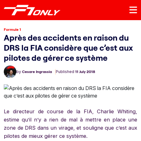
Formule 1
Après des accidents en raison du
DRS la FIA considère que c’est aux
pilotes de gérer ce système
by
Cesare Ingrassia
Published
11 July 2018
Le directeur de course de la FIA, Charlie Whiting,
estime qu’il n’y a rien de mal à mettre en place une
zone de DRS dans un virage, et souligne que c’est aux
pilotes de mieux gérer ce système.