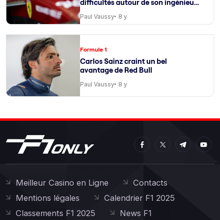
difficultés autour de son ingénieur
de course
Paul Vaussy
8 y
Formule 1
Carlos Sainz craint un bel
avantage de Red Bull
Paul Vaussy
8 y
Meilleur Casino en Ligne
Contacts
Mentions légales
Calendrier F1 2025
Classements F1 2025
News F1