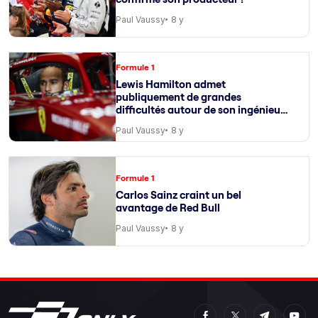
Paul Vaussy
8 y
Formule 1
Lewis Hamilton admet
publiquement de grandes
difficultés autour de son ingénieur
de course
Paul Vaussy
8 y
Formule 1
Carlos Sainz craint un bel
avantage de Red Bull
Paul Vaussy
8 y