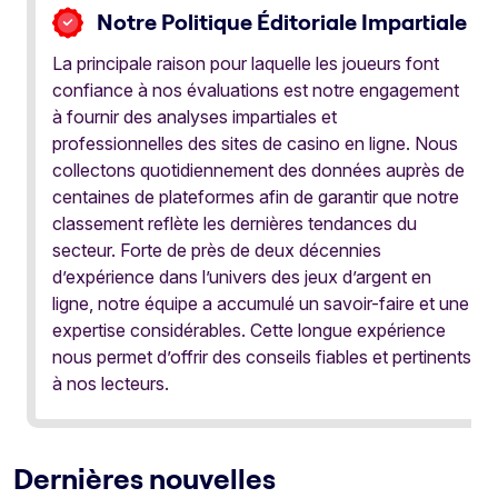
Notre Politique Éditoriale Impartiale
La principale raison pour laquelle les joueurs font
confiance à nos évaluations est notre engagement
à fournir des analyses impartiales et
professionnelles des sites de casino en ligne. Nous
collectons quotidiennement des données auprès de
centaines de plateformes afin de garantir que notre
classement reflète les dernières tendances du
secteur. Forte de près de deux décennies
d’expérience dans l’univers des jeux d’argent en
ligne, notre équipe a accumulé un savoir-faire et une
expertise considérables. Cette longue expérience
nous permet d’offrir des conseils fiables et pertinents
à nos lecteurs.
Dernières nouvelles