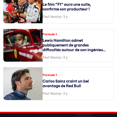
Le film “F1” aura une suite,
confirme son producteur !
Paul Vaussy
3 y
Formule 1
Lewis Hamilton admet
publiquement de grandes
difficultés autour de son ingénieur
de course
Paul Vaussy
3 y
Formule 1
Carlos Sainz craint un bel
avantage de Red Bull
Paul Vaussy
3 y