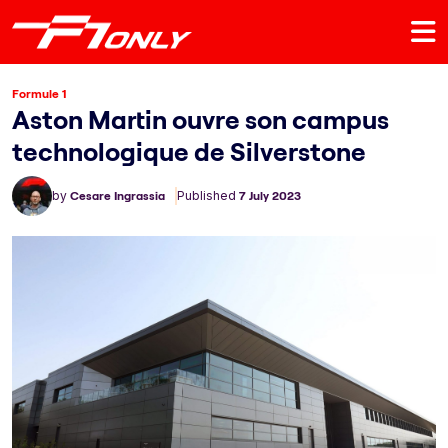
Formule 1
Aston Martin ouvre son campus
technologique de Silverstone
by
Cesare Ingrassia
Published
7 July 2023