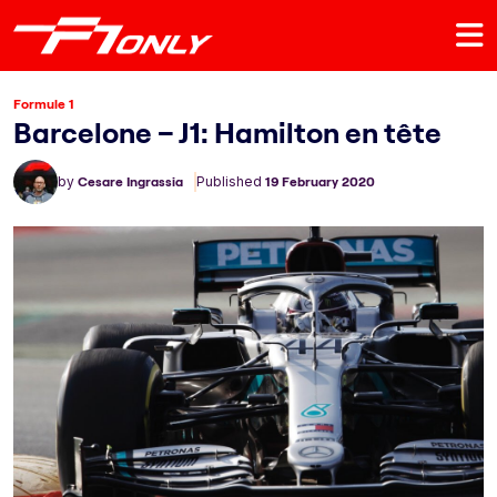
Formule 1
Barcelone – J1: Hamilton en tête
by
Cesare Ingrassia
Published
19 February 2020