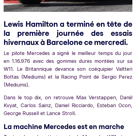
Lewis Hamilton a terminé en tête de
la première journée des essais
hivernaux à Barcelone ce mercredi.
Le pilote Mercedes a signé le meilleur temps du jour
en 1.16.976 avec des gommes dures montées sur sa
W11. Le Britannique devance son coéquipier Valtteri
Bottas (Mediums) et la Racing Point de Sergio Perez
(Mediums).
Dans le top dix, on retrouve Max Verstappen, Daniil
Kvyat, Carlos Sainz, Daniel Ricciardo, Esteban Ocon,
George Russell et Lance Stroll.
La machine Mercedes est en marche