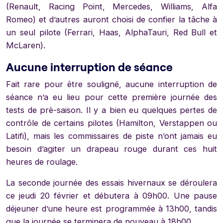
(Renault, Racing Point, Mercedes, Williams, Alfa
Romeo) et d’autres auront choisi de confier la tâche à
un seul pilote (Ferrari, Haas, AlphaTauri, Red Bull et
McLaren).
Aucune interruption de séance
Fait rare pour être souligné, aucune interruption de
séance n’a eu lieu pour cette première journée des
tests de prè-saison. Il y a bien eu quelques pertes de
contrôle de certains pilotes (Hamilton, Verstappen ou
Latifi), mais les commissaires de piste n’ont jamais eu
besoin d’agiter un drapeau rouge durant ces huit
heures de roulage.
La seconde journée des essais hivernaux se déroulera
ce jeudi 20 février et débutera à 09h00. Une pause
déjeuner d’une heure est programmée à 13h00, tandis
que la journée se terminera de nouveau à 18h00.