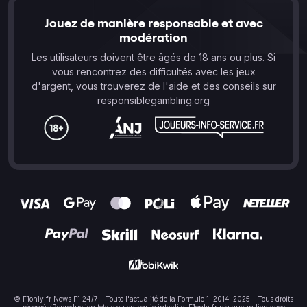
Jouez de manière responsable et avec
modération
Les utilisateurs doivent être âgés de 18 ans ou plus. Si
vous rencontrez des difficultés avec les jeux
d'argent, vous trouverez de l'aide et des conseils sur
responsiblegambling.org
© F1only.fr News F1 24/7 - Toute l'actualité de la Formule 1. 2014-2025 - Tous droits