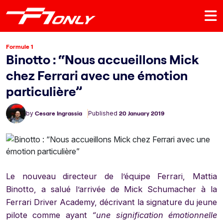
Formule 1
Binotto : “Nous accueillons Mick
chez Ferrari avec une émotion
particulière”
by
Cesare Ingrassia
Published
20 January 2019
Le nouveau directeur de l’équipe Ferrari, Mattia
Binotto, a salué l’arrivée de Mick Schumacher à la
Ferrari Driver Academy, décrivant la signature du jeune
pilote comme ayant
“une signification émotionnelle