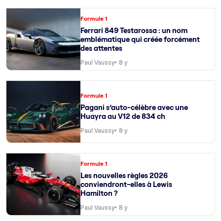
Formule 1
Ferrari 849 Testarossa : un nom
emblématique qui créée forcément
des attentes
Paul Vaussy
8 y
Formule 1
Pagani s’auto-célèbre avec une
Huayra au V12 de 834 ch
Paul Vaussy
8 y
Formule 1
Les nouvelles règles 2026
conviendront-elles à Lewis
Hamilton ?
Paul Vaussy
8 y