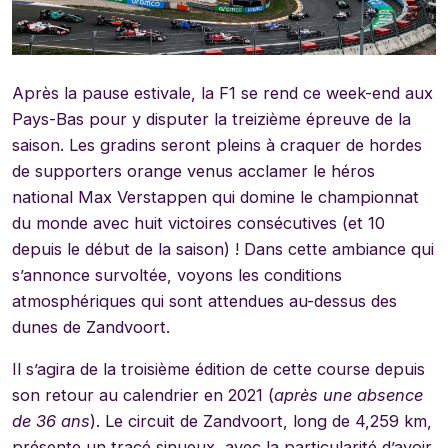
Après la pause estivale, la F1 se rend ce week-end aux
Pays-Bas pour y disputer la treizième épreuve de la
saison. Les gradins seront pleins à craquer de hordes
de supporters orange venus acclamer le héros
national Max Verstappen qui domine le championnat
du monde avec huit victoires consécutives (et 10
depuis le début de la saison) ! Dans cette ambiance qui
s’annonce survoltée, voyons les conditions
atmosphériques qui sont attendues au-dessus des
dunes de Zandvoort.
Il s’agira de la troisième édition de cette course depuis
son retour au calendrier en 2021 (
après une absence
de 36 ans
). Le circuit de Zandvoort, long de 4,259 km,
présente un tracé sinueux, avec la particularité d’avoir