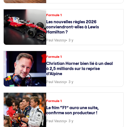
Formule 1
Les nouvelles règles 2026
conviendront-elles à Lewis
Hamilton ?
Paul Vaussy
3 y
Formule 1
Christian Horner bien lié à un deal
à 2,5 milliards sur la reprise
d’Alpine
Paul Vaussy
3 y
Formule 1
Le film “F1” aura une suite,
confirme son producteur !
Paul Vaussy
3 y