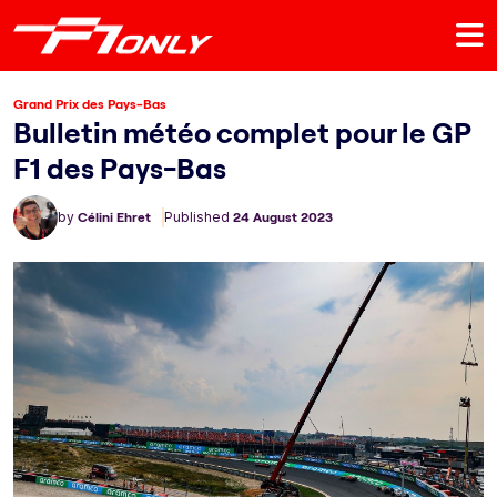
Grand Prix des Pays-Bas
Bulletin météo complet pour le GP
F1 des Pays-Bas
by
Célini Ehret
Published
24 August 2023