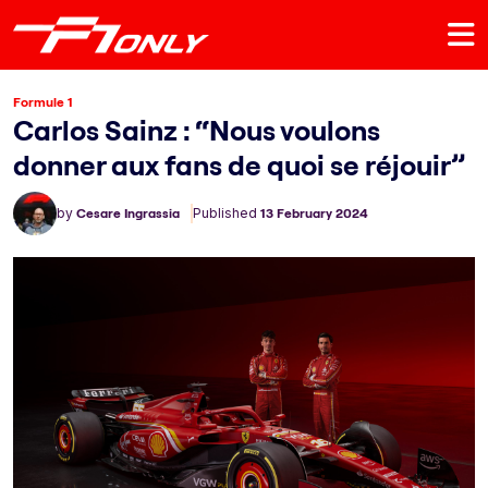
Formule 1
Carlos Sainz : “Nous voulons
donner aux fans de quoi se réjouir”
by
Cesare Ingrassia
Published
13 February 2024