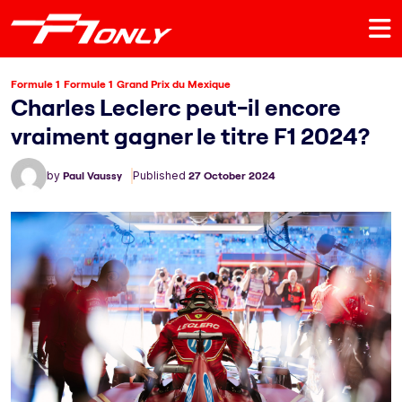
Formule 1
Formule 1
Grand Prix du Mexique
Charles Leclerc peut-il encore
vraiment gagner le titre F1 2024?
by
Paul Vaussy
Published
27 October 2024