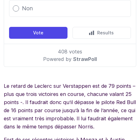
Le retard de Leclerc sur Verstappen est de 79 points –
plus que trois victoires en course, chacune valant 25
points -. Il faudrait donc qu’il dépasse le pilote Red Bull
de 16 points par course jusqu’à la fin de l’année, ce qui
est vraiment très improbable. Il lui faudrait également
dans le même temps dépasser Norris.
Fort de ses récentes victoires à Monza et à Austin,