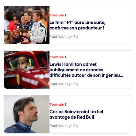
Formule 1
Le film “F1” aura une suite,
confirme son producteur !
Paul Vaussy
2 y
Formule 1
Lewis Hamilton admet
publiquement de grandes
difficultés autour de son ingénieur
de course
Paul Vaussy
2 y
Formule 1
Carlos Sainz craint un bel
avantage de Red Bull
Paul Vaussy
2 y