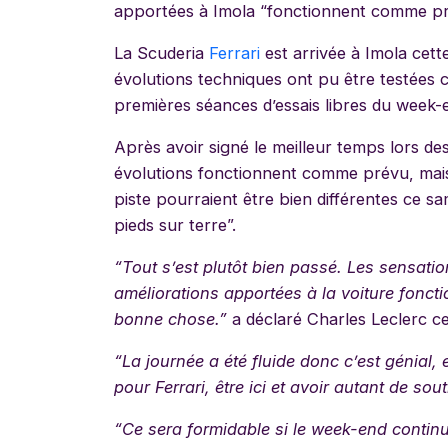
apportées à Imola “fonctionnent comme pr
La Scuderia
Ferrari
est arrivée à Imola cet
évolutions techniques ont pu être testées c
premières séances d’essais libres du week-
Après avoir signé le meilleur temps lors de
évolutions fonctionnent comme prévu, mais 
piste pourraient être bien différentes ce sa
pieds sur terre”.
“Tout s’est plutôt bien passé. Les sensatio
améliorations apportées à la voiture fonc
bonne chose.”
a déclaré Charles Leclerc ce
“La journée a été fluide donc c’est génial, 
pour Ferrari, être ici et avoir autant de sou
“Ce sera formidable si le week-end continu