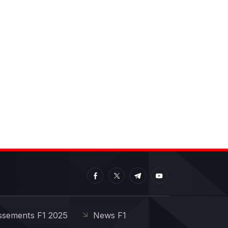
ssements F1 2025
News F1