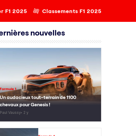
er F1 2025
Classements F1 2025
ernières nouvelles
Formule 1
Un audacieux tout-terrain de 1100
chevaux pour Genesis !
Paul Vaussy
2 y