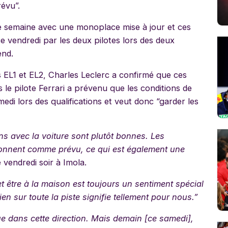
évu”.
te semaine avec une monoplace mise à jour et ces
e vendredi par les deux pilotes lors des deux
end.
s EL1 et EL2, Charles Leclerc a confirmé que ces
le pilote Ferrari a prévenu que les conditions de
medi lors des qualifications et veut donc “garder les
ns avec la voiture sont plutôt bonnes. Les
tionnent comme prévu, ce qui est également une
 vendredi soir à Imola.
et être à la maison est toujours un sentiment spécial
tien sur toute la piste signifie tellement pour nous.”
e dans cette direction. Mais demain [ce samedi],