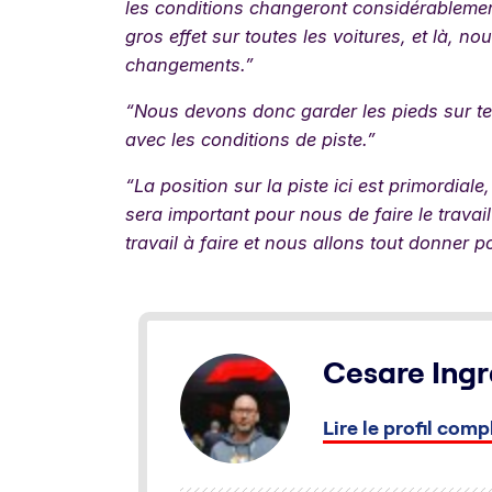
les conditions changeront considérablemen
gros effet sur toutes les voitures, et là, n
changements.”
“Nous devons donc garder les pieds sur te
avec les conditions de piste.”
“La position sur la piste ici est primordiale
sera important pour nous de faire le travai
travail à faire et nous allons tout donner po
Cesare Ingr
Lire le profil comp