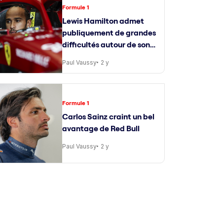
Formule 1
Lewis Hamilton admet
publiquement de grandes
difficultés autour de son
ingénieur de course
Paul Vaussy
2 y
Formule 1
Carlos Sainz craint un bel
avantage de Red Bull
Paul Vaussy
2 y