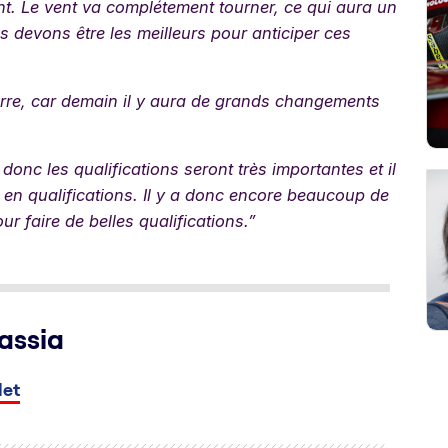
t. Le vent va complétement tourner, ce qui aura un
ous devons être les meilleurs pour anticiper ces
rre, car demain il y aura de grands changements
, donc les qualifications seront très importantes et il
l en qualifications. Il y a donc encore beaucoup de
ur faire de belles qualifications.”
assia
let