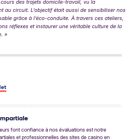
 cours des trajets domicile-travail, vu la
 au circuit. L’objectif était aussi de sensibiliser nos
ble grâce à l’éco-conduite. À travers ces ateliers,
s réflexes et instaurer une véritable culture de la
e. »
let
Impartiale
oueurs font confiance à nos évaluations est notre
tiales et professionnelles des sites de casino en