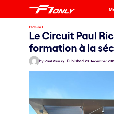
Me
Formule 1
Le Circuit Paul Ri
formation à la séc
by
Paul Vaussy
Published
23 December 20