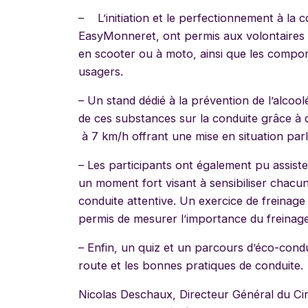
– L’initiation et le perfectionnement à la 
EasyMonneret, ont permis aux volontaires 
en scooter ou à moto, ainsi que les compo
usagers.
– Un stand dédié à la prévention de l’alcool
de ces substances sur la conduite grâce à d
à 7 km/h offrant une mise en situation parl
– Les participants ont également pu assist
un moment fort visant à sensibiliser chacun
conduite attentive. Un exercice de freinage 
permis de mesurer l’importance du freinage
– Enfin, un quiz et un parcours d’éco-condu
route et les bonnes pratiques de conduite.
Nicolas Deschaux, Directeur Général du Ci