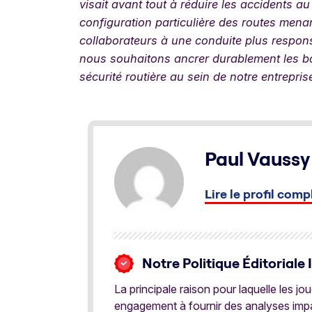
visait avant tout à réduire les accidents au
configuration particulière des routes menant
collaborateurs à une conduite plus responsa
nous souhaitons ancrer durablement les bon
sécurité routière au sein de notre entrepris
Paul Vaussy
Lire le profil comp
Notre Politique Éditoriale 
La principale raison pour laquelle les j
engagement à fournir des analyses impar