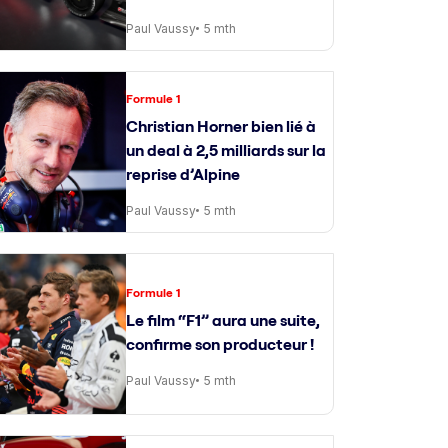
Paul Vaussy
5 mth
Formule 1
Christian Horner bien lié à
un deal à 2,5 milliards sur la
reprise d’Alpine
Paul Vaussy
5 mth
Formule 1
Le film “F1” aura une suite,
confirme son producteur !
Paul Vaussy
5 mth