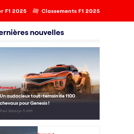
er F1 2025
Classements F1 2025
ernières nouvelles
Formule 1
Un audacieux tout-terrain de 1100
chevaux pour Genesis !
Paul Vaussy
5 mth