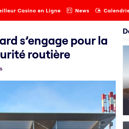
illeur Casino en Ligne
News
Calendri
D
card s’engage pour la
urité routière
25