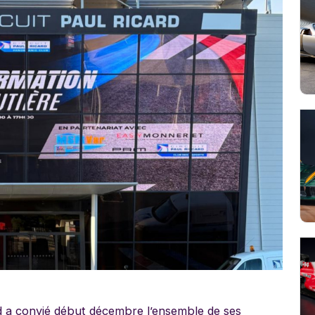
rd a convié début décembre l’ensemble de ses