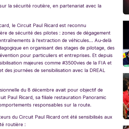
ur la sécurité routière, en partenariat avec la
ard, le Circuit Paul Ricard est reconnu
ère de sécurité des pilotes : zones de dégagement
entraînements à l’extraction de véhicules… Au-delà
pédagogique en organisant des stages de pilotage, des
évention pour particuliers et entreprises. Et depuis
sibilisation majeures comme #3500vies de la FIA et
et des journées de sensibilisation avec la DREAL
sionnelle du 8 décembre avait pour objectif de
uit Paul Ricard, sa filiale restauration Panoramic
comportements responsables sur la route.
teurs du Circuit Paul Ricard ont été sensibilisés aux
é routière :