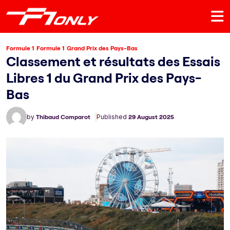
Formule 1
Formule 1
Grand Prix des Pays-Bas
Classement et résultats des Essais
Libres 1 du Grand Prix des Pays-
Bas
by
Thibaud Comparot
Published
29 August 2025