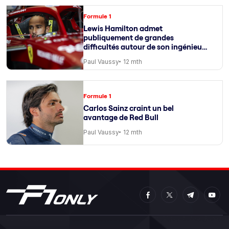
Formule 1
Lewis Hamilton admet
publiquement de grandes
difficultés autour de son ingénieur
de course
Paul Vaussy
12 mth
Formule 1
Carlos Sainz craint un bel
avantage de Red Bull
Paul Vaussy
12 mth