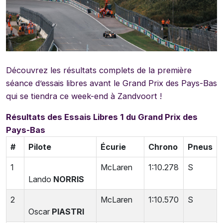
Découvrez les résultats complets de la première
séance d’essais libres avant le Grand Prix des Pays-Bas
qui se tiendra ce week-end à Zandvoort !
Résultats des Essais Libres 1 du Grand Prix des
Pays-Bas
#
Pilote
Écurie
Chrono
Pneus
1
McLaren
1:10.278
S
Lando
NORRIS
2
McLaren
1:10.570
S
Oscar
PIASTRI