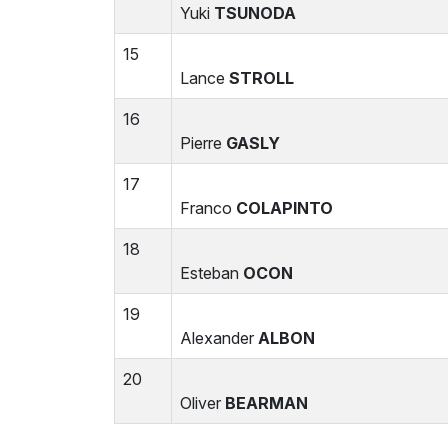
Yuki
TSUNODA
15
Lance
STROLL
16
Pierre
GASLY
17
Franco
COLAPINTO
18
Esteban
OCON
19
Alexander
ALBON
20
Oliver
BEARMAN