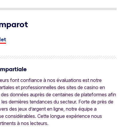
omparot
let
Impartiale
oueurs font confiance à nos évaluations est notre
tiales et professionnelles des sites de casino en
 des données auprès de centaines de plateformes afin
e les dernières tendances du secteur. Forte de près de
ers des jeux d’argent en ligne, notre équipe a
ise considérables. Cette longue expérience nous
rtinents à nos lecteurs.