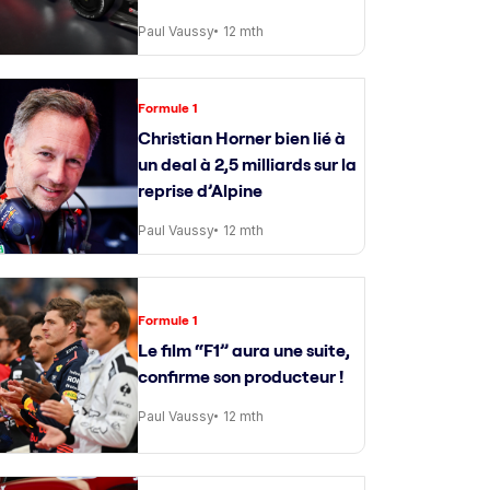
Paul Vaussy
12 mth
Formule 1
Christian Horner bien lié à
un deal à 2,5 milliards sur la
reprise d’Alpine
Paul Vaussy
12 mth
Formule 1
Le film “F1” aura une suite,
confirme son producteur !
Paul Vaussy
12 mth