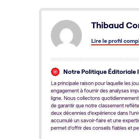
Thibaud C
Lire le profil comp
Notre Politique Éditoriale 
La principale raison pour laquelle les j
engagement à fournir des analyses impar
ligne. Nous collectons quotidiennement
de garantir que notre classement reflèt
deux décennies d’expérience dans l’univ
accumulé un savoir-faire et une expert
permet d’offrir des conseils fiables et pe