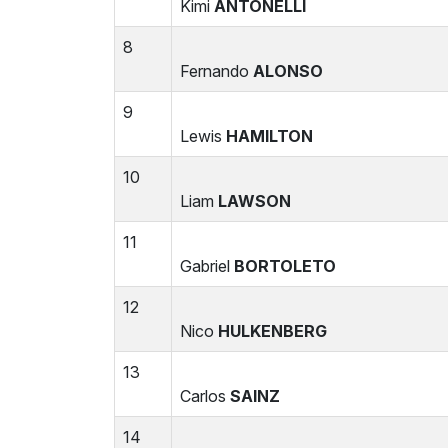
Kimi
ANTONELLI
8
Fernando
ALONSO
9
Lewis
HAMILTON
10
Liam
LAWSON
11
Gabriel
BORTOLETO
12
Nico
HULKENBERG
13
Carlos
SAINZ
14