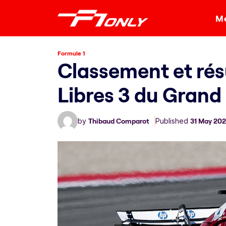
Me
Formule 1
Classement et rés
Libres 3 du Grand
by
Thibaud Comparot
Published
31 May 20