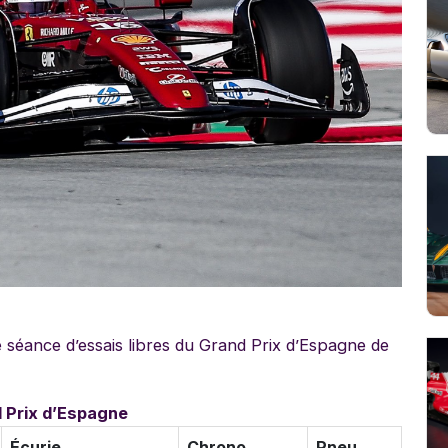
e séance d’essais libres du Grand Prix d’Espagne de
 Prix d’Espagne
Écurie
Chrono
Pneu