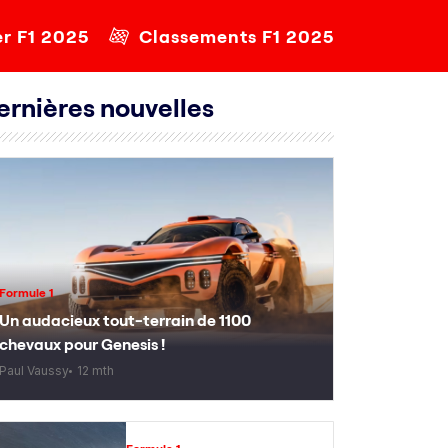
er F1 2025
Classements F1 2025
ernières nouvelles
Formule 1
Un audacieux tout-terrain de 1100
chevaux pour Genesis !
Paul Vaussy
12 mth