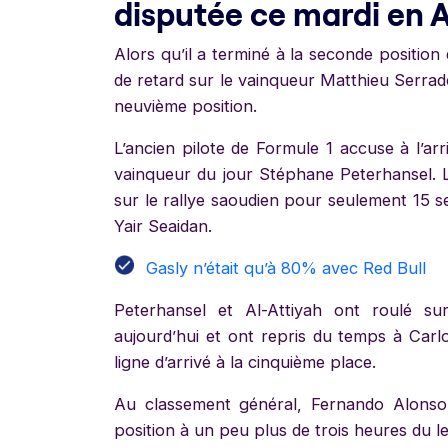
disputée ce mardi en 
Alors qu’il a terminé à la seconde position
de retard sur le vainqueur Matthieu Serrad
neuvième position.
L’ancien pilote de Formule 1 accuse à l’ar
vainqueur du jour Stéphane Peterhansel. L
sur le rallye saoudien pour seulement 15 s
Yair Seaidan.
Gasly n’était qu’à 80% avec Red Bull
Peterhansel et Al-Attiyah ont roulé su
aujourd’hui et ont repris du temps à Carlos
ligne d’arrivé à la cinquième place.
Au classement général, Fernando Alonso
position à un peu plus de trois heures du l