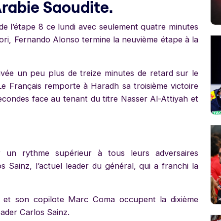
Arabie Saoudite.
 de l’étape 8 ce lundi avec seulement quatre minutes
ori, Fernando Alonso termine la neuvième étape à la
rivée un peu plus de treize minutes de retard sur le
e Français remporte à Haradh sa troisième victoire
econdes face au tenant du titre Nasser Al-Attiyah et
r un rythme supérieur à tous leurs adversaires
 Sainz, l’actuel leader du général, qui a franchi la
 et son copilote Marc Coma occupent la dixième
eader Carlos Sainz.