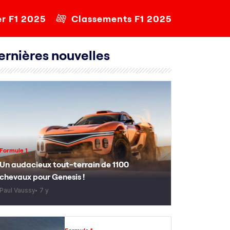
er F1 2025
Classements F1 2025
ernières nouvelles
Formule 1
Un audacieux tout-terrain de 1100
chevaux pour Genesis !
Paul Vaussy
7 y