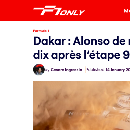
Me
Formule 1
Dakar : Alonso de
dix après l’étape 9
by
Cesare Ingrassia
Published
14 January 2