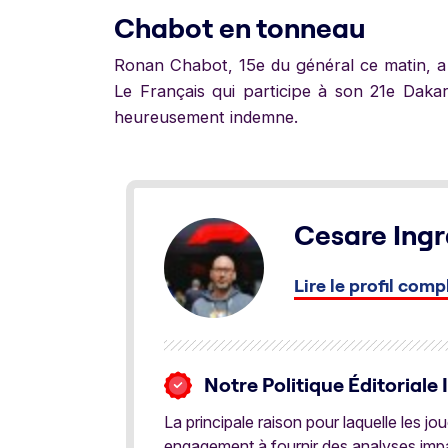
Chabot en tonneau
Ronan Chabot, 15e du général ce matin, a 
Le Français qui participe à son 21e Daka
heureusement indemne.
Cesare Ingr
Lire le profil comp
Notre Politique Éditoriale 
La principale raison pour laquelle les j
engagement à fournir des analyses impar