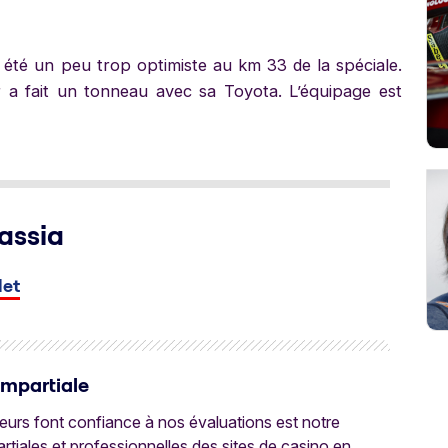
été un peu trop optimiste au km 33 de la spéciale.
r a fait un tonneau avec sa Toyota. L’équipage est
assia
let
Impartiale
oueurs font confiance à nos évaluations est notre
tiales et professionnelles des sites de casino en