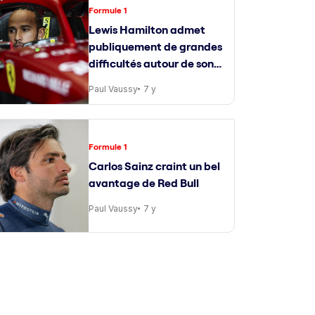
Formule 1
Lewis Hamilton admet
publiquement de grandes
difficultés autour de son
ingénieur de course
Paul Vaussy
7 y
Formule 1
Carlos Sainz craint un bel
avantage de Red Bull
Paul Vaussy
7 y