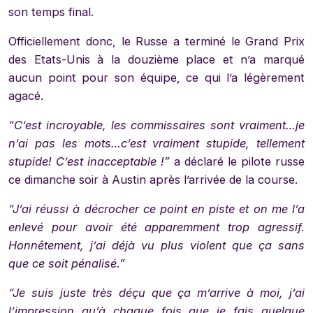
son temps final.
Officiellement donc, le Russe a terminé le Grand Prix
des Etats-Unis à la douzième place et n’a marqué
aucun point pour son équipe, ce qui l’a légèrement
agacé.
“C’est incroyable, les commissaires sont vraiment…je
n’ai pas les mots…c’est vraiment stupide, tellement
stupide! C’est inacceptable !”
a déclaré le pilote russe
ce dimanche soir à Austin après l’arrivée de la course.
“J’ai réussi à décrocher ce point en piste et on me l’a
enlevé pour avoir été apparemment trop agressif.
Honnêtement, j’ai déjà vu plus violent que ça sans
que ce soit pénalisé.”
“Je suis juste très déçu que ça m’arrive à moi, j’ai
l’impression qu’à chaque fois que je fais quelque