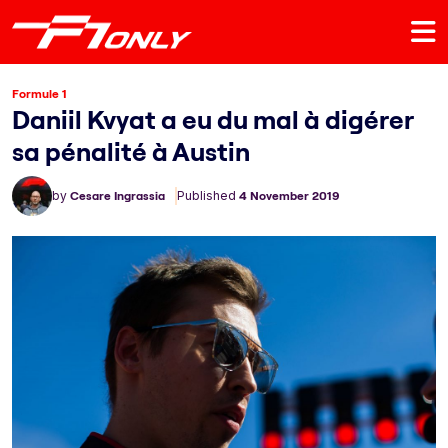
Formule 1
Daniil Kvyat a eu du mal à digérer
sa pénalité à Austin
by
Cesare Ingrassia
Published
4 November 2019