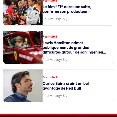
Formule 1
Le film “F1” aura une suite,
confirme son producteur !
Paul Vaussy
5 y
Formule 1
Lewis Hamilton admet
publiquement de grandes
difficultés autour de son ingénieur
de course
Paul Vaussy
5 y
Formule 1
Carlos Sainz craint un bel
avantage de Red Bull
Paul Vaussy
5 y