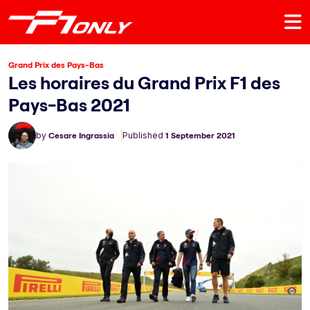
Grand Prix des Pays-Bas
Les horaires du Grand Prix F1 des
Pays-Bas 2021
by
Cesare Ingrassia
Published
1 September 2021