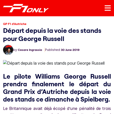
GP F1 d'Autriche
Départ depuis la voie des stands
pour George Russell
by
Cesare Ingrassia
Published
30 June 2019
Le pilote Williams George Russell
prendra finalement le départ du
Grand Prix d’Autriche depuis la voie
des stands ce dimanche à Spielberg.
Le Britannique avait déjà écopé d’une pénalité de trois