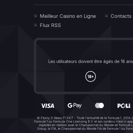
Meilleur Casino en Ligne
Contacts
Flux RSS
Les utilisateurs doivent être âgés de 18 an
© F1only.fr News F1 24/7 - Toute l'actualité de la Formule 1. 2014
Formule 1 ou Formula One Licensing B.V. et son contenu n’est ni a
exploités en relation avec le Championnat du Monde de Formule Un 
Group, la FIA, le Championnat du Monde FIA de Formule 1 ou Formula 