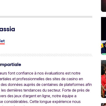
assia
let
Impartiale
oueurs font confiance à nos évaluations est notre
tiales et professionnelles des sites de casino en
 des données auprès de centaines de plateformes afin
e les dernières tendances du secteur. Forte de près de
ers des jeux d’argent en ligne, notre équipe a
ise considérables. Cette longue expérience nous