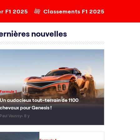
er F1 2025
Classements F1 2025
ernières nouvelles
Formule 1
Un audacieux tout-terrain de 1100
chevaux pour Genesis !
Paul Vaussy
8 y