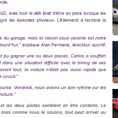
nde.
 mais tout le défi était d’être en piste lorsque les
lgré les épisodes pluvieux. L’Allemand a terminé la
és du garage, mais la raison sous-jacente est notre
jourd’hui.”
explique Alan Permane, directeur sportif.
ent pu gagner une ou deux places. Carlos a souffert
t dans une situation difficile avec le timing de ses
avant tout, la voiture n’était pas aussi rapide que
 circuit.”
ourse. Vendredi, nous avions un bon rythme sur les
voiture.”
 et les deux pilotes semblent en être contents. Le
c, mais comme nous le savons, tout peut arriver au