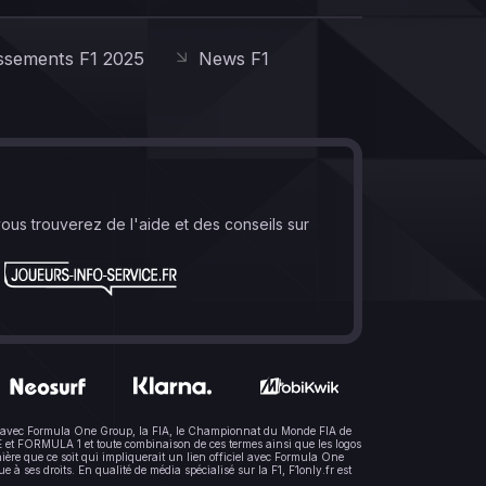
ssements F1 2025
News F1
vous trouverez de l'aide et des conseils sur
lien avec Formula One Group, la FIA, le Championnat du Monde FIA de
t FORMULA 1 et toute combinaison de ces termes ainsi que les logos
ère que ce soit qui impliquerait un lien officiel avec Formula One
 ses droits. En qualité de média spécialisé sur la F1, F1only.fr est