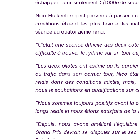
échapper pour seulement 5/1000e de seco
Nico Hülkenberg est parvenu à passer en Q2,
conditions étaient les plus favorables ma
séance au quatorzième rang.
“C’était une séance difficile des deux côt
difficulté à trouver le rythme sur un tour au
“Les deux pilotes ont estimé qu’ils aurai
du trafic dans son dernier tour, Nico étai
relais dans des conditions mixtes, mais, 
nous le souhaitions en qualifications sur ce
“Nous sommes toujours positifs avant la c
longs relais et nous étions satisfaits de la 
“Depuis, nous avons amélioré l’équilibre
Grand Prix devrait se disputer sur le se