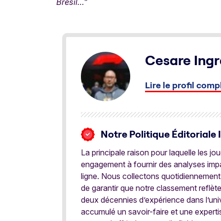
Brésil…”
Cesare Ingr
Lire le profil comp
Notre Politique Éditoriale 
La principale raison pour laquelle les j
engagement à fournir des analyses impar
ligne. Nous collectons quotidiennement
de garantir que notre classement reflèt
deux décennies d’expérience dans l’univ
accumulé un savoir-faire et une expert