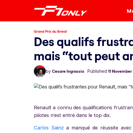
Me
Grand Prix du Brésil
Des qualifs frustr
mais “tout peut ar
by
Cesare Ingrassia
Published
11 November
Renault a connu des qualifications frustran
pilotes n’est entré dans le top dix.
Carlos Sainz
a manqué de réussite avec d