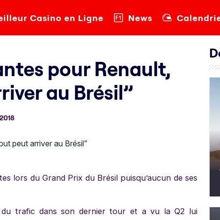
illeur Casino en Ligne
News
Calendri
D
antes pour Renault,
river au Brésil”
 2018
tes lors du Grand Prix du Brésil puisqu’aucun de ses
u trafic dans son dernier tour et a vu la Q2 lui