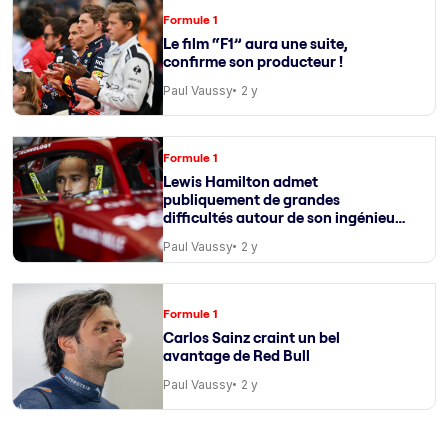
Formule 1
Le film “F1” aura une suite,
confirme son producteur !
Paul Vaussy
2 y
Formule 1
Lewis Hamilton admet
publiquement de grandes
difficultés autour de son ingénieur
de course
Paul Vaussy
2 y
Formule 1
Carlos Sainz craint un bel
avantage de Red Bull
Paul Vaussy
2 y