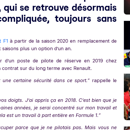
 qui se retrouve désormais
compliquée, toujours sans
t F1
à partir de la saison 2020 en remplacement de
saisons plus un option d’un an.
er d’un poste de pilote de réserve en 2019 chez
 contrat sur du long terme avec Renault.
 une certaine sécurité dans ce sport.”
rappelle le
os doigts. J’ai appris ça en 2018. C’est bien que je
aines années, je serai concentré sur mon travail et
cela est un travail à part entière en Formule 1.”
ccuper parce que je ne pilotais pas. Mais vous ne