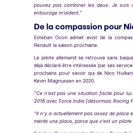
pouvez pas combiner les deux. Je suis 
entourage m’aident.”
De la compassion pour N
Esteban Ocon admet avoir de la compass
Renault la saison prochaine.
Le pilote allemand se retrouve sans baqu
déjà déclaré être intéressée par ses service
prochains pour savoir qui de Nico Hulke
Kevin Magnussen en 2020.
“Ce n’est pas une situation facile pour lui.
2018 avec Force India [désormais Racing P
“Il n’y a actuellement pas assez de place en
mérite une place, parce que c’est un pilote