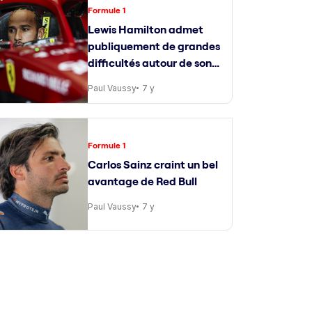
Formule 1
Lewis Hamilton admet
publiquement de grandes
difficultés autour de son
ingénieur de course
Paul Vaussy
7 y
Formule 1
Carlos Sainz craint un bel
avantage de Red Bull
Paul Vaussy
7 y