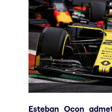
Esteban Ocon admet