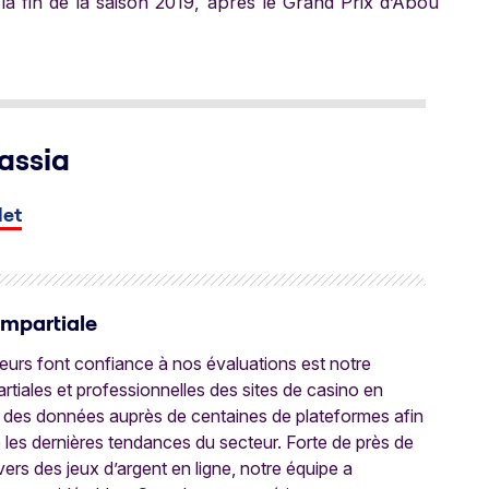
la fin de la saison 2019, après le Grand Prix d’Abou
assia
let
Impartiale
oueurs font confiance à nos évaluations est notre
tiales et professionnelles des sites de casino en
 des données auprès de centaines de plateformes afin
e les dernières tendances du secteur. Forte de près de
ers des jeux d’argent en ligne, notre équipe a