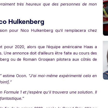
vraiment très heureux que des personnes de mon
ico Hulkenberg
ion pour Nico Hulkenberg qu’il remplacera chez
et pour 2020, alors que l’équipe américaine Haas a
s. Une annonce doit d’ailleurs être faite au cours des
nberg ou de Romain Grosjean pilotera aux côtés de
”
estime Ocon.
“J’ai moi-même expérimenté cela en
oint].”
 Formule 1 et j’espère qu’il trouvera une solution. Il
 fantastique.”