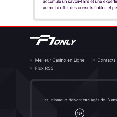
accumulé un savoir-faire et une expert
permet d’offrir des conseils fiables et pe
Meilleur Casino en Ligne
Contacts
Flux RSS
Les utilisateurs doivent être âgés de 18 an