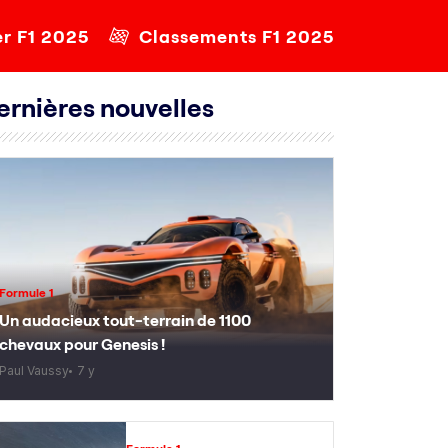
er F1 2025
Classements F1 2025
ernières nouvelles
Formule 1
Un audacieux tout-terrain de 1100
chevaux pour Genesis !
Paul Vaussy
7 y