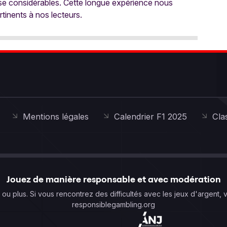
ise considérables. Cette longue expérience nous
rtinents à nos lecteurs.
Mentions légales
Calendrier F1 2025
Cla
Jouez de manière responsable et avec modération
s ou plus. Si vous rencontrez des difficultés avec les jeux d'argent, 
responsiblegambling.org