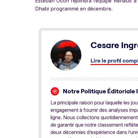
Esteban Ocon rejoindra l’équipe Renault à 
Dhabi programmé en décembre.
Cesare Ingr
Lire le profil comp
Notre Politique Éditoriale 
La principale raison pour laquelle les j
engagement à fournir des analyses impar
ligne. Nous collectons quotidiennement
de garantir que notre classement reflèt
deux décennies d’expérience dans l’univ