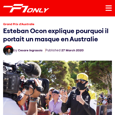
Grand Prix d'Australie
Esteban Ocon explique pourquoi il
portait un masque en Australie
by
Cesare Ingrassia
Published
27 March 2020