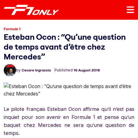
Formule 1
Esteban Ocon : “Qu’une question
de temps avant d’être chez
Mercedes”
by
Cesare Ingrassia
Published
16 August 2018
Le pilote français Esteban Ocon affirme qu’il n’est pas
inquiet pour son avenir en Formule 1 et pense qu’un
baquet chez Mercedes ne sera qu’une question de
temps.