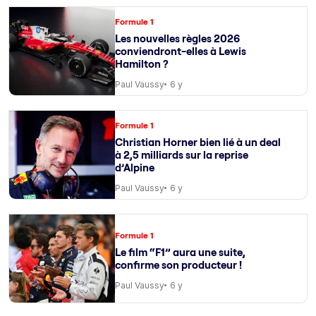
Formule 1
Les nouvelles règles 2026
conviendront-elles à Lewis
Hamilton ?
Paul Vaussy
6 y
Formule 1
Christian Horner bien lié à un deal
à 2,5 milliards sur la reprise
d’Alpine
Paul Vaussy
6 y
Formule 1
Le film “F1” aura une suite,
confirme son producteur !
Paul Vaussy
6 y