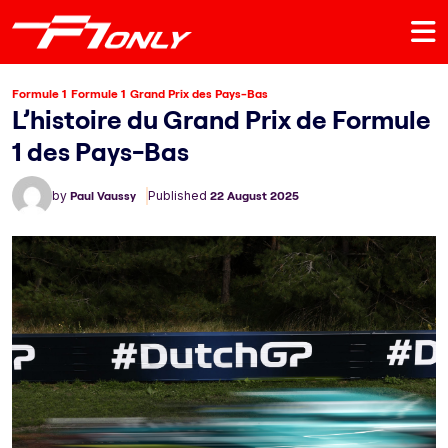
Formule 1
Formule 1
Grand Prix des Pays-Bas
L’histoire du Grand Prix de Formule
1 des Pays-Bas
by
Paul Vaussy
Published
22 August 2025