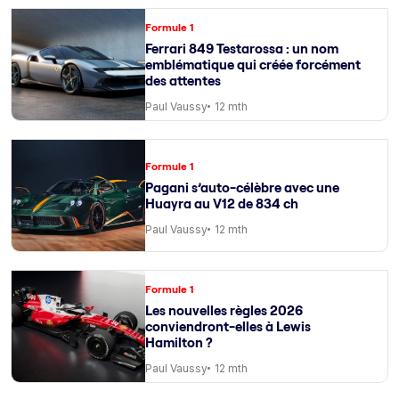
Formule 1
Ferrari 849 Testarossa : un nom
emblématique qui créée forcément
des attentes
Paul Vaussy
12 mth
Formule 1
Pagani s’auto-célèbre avec une
Huayra au V12 de 834 ch
Paul Vaussy
12 mth
Formule 1
Les nouvelles règles 2026
conviendront-elles à Lewis
Hamilton ?
Paul Vaussy
12 mth