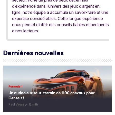
secteur. Forte de près de deux décennies
d’expérience dans l’univers des jeux d’argent en
ligne, notre équipe a accumulé un savoir-faire et une
expertise considérables. Cette longue expérience
nous permet d’offrir des conseils fiables et pertinents
à nos lecteurs.
Dernières nouvelles
Formule 1
Un audacieux tout-terrain de 1100 chevaux pour
Genesis !
Paul Vaussy
12 mth