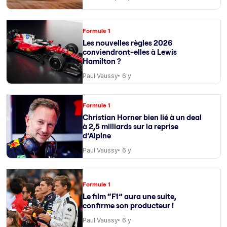
Formule 1
Les nouvelles règles 2026
conviendront-elles à Lewis
Hamilton ?
Paul Vaussy
6 y
Formule 1
Christian Horner bien lié à un deal
à 2,5 milliards sur la reprise
d’Alpine
Paul Vaussy
6 y
Formule 1
Le film “F1” aura une suite,
confirme son producteur !
Paul Vaussy
6 y