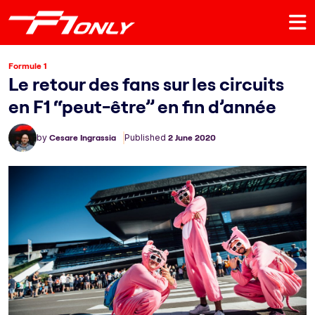
Formule 1
Le retour des fans sur les circuits
en F1 “peut-être” en fin d’année
by
Cesare Ingrassia
Published
2 June 2020