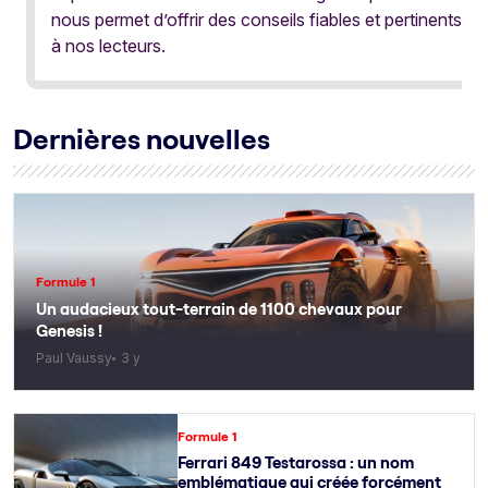
nous permet d’offrir des conseils fiables et pertinents
à nos lecteurs.
Dernières nouvelles
Formule 1
Un audacieux tout-terrain de 1100 chevaux pour
Genesis !
Paul Vaussy
3 y
Formule 1
Ferrari 849 Testarossa : un nom
emblématique qui créée forcément