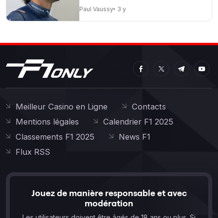
Paul Vaussy
3 y
Meilleur Casino en Ligne
Contacts
Mentions légales
Calendrier F1 2025
Classements F1 2025
News F1
Flux RSS
Jouez de manière responsable et avec
modération
Les utilisateurs doivent être âgés de 18 ans ou plus. Si