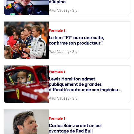
d’Alpine
Paul Vaussy
3 y
Formule 1
Le film “F1” aura une suite,
confirme son producteur !
Paul Vaussy
3 y
Formule 1
Lewis Hamilton admet
publiquement de grandes
difficultés autour de son ingénieur
de course
Paul Vaussy
3 y
Formule 1
Carlos Sainz craint un bel
avantage de Red Bull