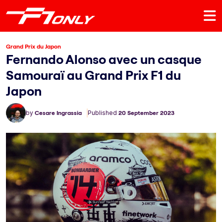
Grand Prix du Japon
Fernando Alonso avec un casque
Samouraï au Grand Prix F1 du
Japon
by
Cesare Ingrassia
Published
20 September 2023