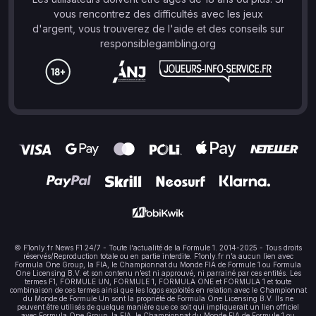
vous rencontrez des difficultés avec les jeux
d'argent, vous trouverez de l'aide et des conseils sur
responsiblegambling.org
© F1only.fr News F1 24/7 - Toute l'actualité de la Formule 1. 2014-2025 - Tous droits
réservés/Reproduction totale ou en partie interdite. F1only.fr n’a aucun lien avec
Formula One Group, la FIA, le Championnat du Monde FIA de Formule 1 ou Formula
One Licensing B.V. et son contenu n’est ni approuvé, ni parrainé par ces entités. Les
termes F1, FORMULE UN, FORMULE 1, FORMULA ONE et FORMULA 1 et toute
combinaison de ces termes ainsi que les logos exploités en relation avec le Championnat
du Monde de Formule Un sont la propriété de Formula One Licensing B.V. Ils ne
peuvent être utilisés de quelque manière que ce soit qui impliquerait un lien officiel
avec Formula One Group, la FIA, le Championnat du Monde FIA de Formule 1 ou