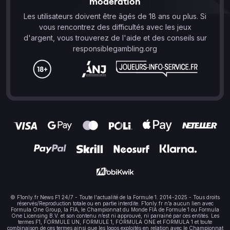
modération
Les utilisateurs doivent être âgés de 18 ans ou plus. Si
vous rencontrez des difficultés avec les jeux
d'argent, vous trouverez de l'aide et des conseils sur
responsiblegambling.org
© F1only.fr News F1 24/7 - Toute l'actualité de la Formule 1. 2014-2025 - Tous droits
réservés/Reproduction totale ou en partie interdite. F1only.fr n’a aucun lien avec
Formula One Group, la FIA, le Championnat du Monde FIA de Formule 1 ou Formula
One Licensing B.V. et son contenu n’est ni approuvé, ni parrainé par ces entités. Les
termes F1, FORMULE UN, FORMULE 1, FORMULA ONE et FORMULA 1 et toute
combinaison de ces termes ainsi que les logos exploités en relation avec le Championnat