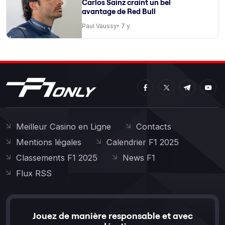
Carlos Sainz craint un bel
avantage de Red Bull
Paul Vaussy
7 y
Meilleur Casino en Ligne
Contacts
Mentions légales
Calendrier F1 2025
Classements F1 2025
News F1
Flux RSS
Jouez de manière responsable et avec