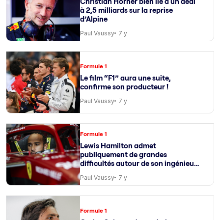
Christian Horner bien lié à un deal
à 2,5 milliards sur la reprise
d’Alpine
Paul Vaussy
7 y
Formule 1
Le film “F1” aura une suite,
confirme son producteur !
Paul Vaussy
7 y
Formule 1
Lewis Hamilton admet
publiquement de grandes
difficultés autour de son ingénieur
de course
Paul Vaussy
7 y
Formule 1