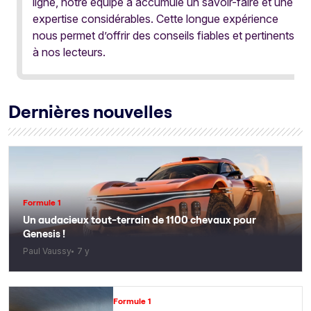
ligne, notre équipe a accumulé un savoir-faire et une
expertise considérables. Cette longue expérience
nous permet d’offrir des conseils fiables et pertinents
à nos lecteurs.
Dernières nouvelles
Formule 1
Un audacieux tout-terrain de 1100 chevaux pour
Genesis !
Paul Vaussy
7 y
Formule 1