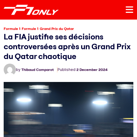
Formule 1
Formule 1
Grand Prix du Qatar
La FIA justifie ses décisions
controversées après un Grand Prix
du Qatar chaotique
by
Thibaud Comparot
Published
2 December 2024