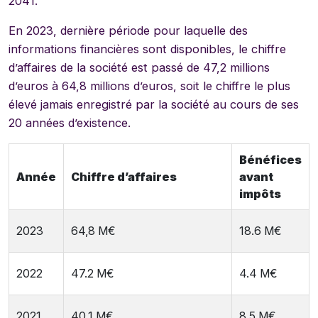
2041.
En 2023, dernière période pour laquelle des
informations financières sont disponibles, le chiffre
d’affaires de la société est passé de 47,2 millions
d’euros à 64,8 millions d’euros, soit le chiffre le plus
élevé jamais enregistré par la société au cours de ses
20 années d’existence.
Bénéfices
Année
Chiffre d’affaires
avant
impôts
2023
64,8 M€
18.6 M€
2022
47.2 M€
4.4 M€
2021
40.1 M€
8.5 M€