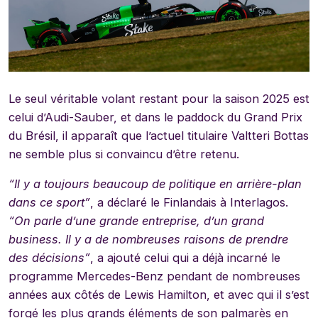
Le seul véritable volant restant pour la saison 2025 est
celui d’Audi-Sauber, et dans le paddock du Grand Prix
du Brésil, il apparaît que l’actuel titulaire Valtteri Bottas
ne semble plus si convaincu d’être retenu.
“Il y a toujours beaucoup de politique en arrière-plan
dans ce sport”
, a déclaré le Finlandais à Interlagos.
“On parle d’une grande entreprise, d’un grand
business. Il y a de nombreuses raisons de prendre
des décisions”
, a ajouté celui qui a déjà incarné le
programme Mercedes-Benz pendant de nombreuses
années aux côtés de Lewis Hamilton, et avec qui il s’est
forgé les plus grands éléments de son palmarès en