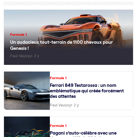
Formule 1
Un audacieux tout-terrain de 1100 chevaux pour
Genesis !
Paul Vaussy
2 y
Formule 1
Ferrari 849 Testarossa : un nom
emblématique qui créée forcément
des attentes
Paul Vaussy
2 y
Formule 1
Pagani s’auto-célèbre avec une