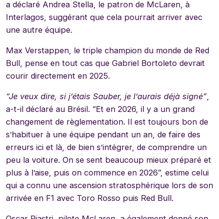
a déclaré Andrea Stella, le patron de McLaren, à
Interlagos, suggérant que cela pourrait arriver avec
une autre équipe.
Max Verstappen, le triple champion du monde de Red
Bull, pense en tout cas que Gabriel Bortoleto devrait
courir directement en 2025.
“Je veux dire, si j’étais Sauber, je l’aurais déjà signé”
,
a-t-il déclaré au Brésil. “Et en 2026, il y a un grand
changement de règlementation. Il est toujours bon de
s’habituer à une équipe pendant un an, de faire des
erreurs ici et là, de bien s’intégrer, de comprendre un
peu la voiture. On se sent beaucoup mieux préparé et
plus à l’aise, puis on commence en 2026”, estime celui
qui a connu une ascension stratosphérique lors de son
arrivée en F1 avec Toro Rosso puis Red Bull.
Oscar Piastri, pilote McLaren, a également donné son