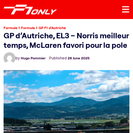
Formule 1
Formule 1
GP F1 d'Autriche
GP d’Autriche, EL3 – Norris meilleur
temps, McLaren favori pour la pole
by
Hugo Pommier
Published
28 June 2025