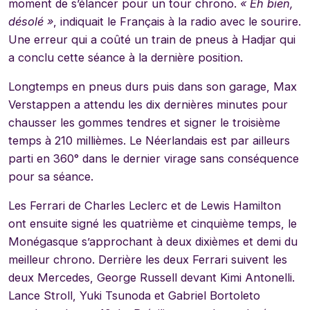
moment de s’élancer pour un tour chrono.
« Eh bien,
désolé »
, indiquait le Français à la radio avec le sourire.
Une erreur qui a coûté un train de pneus à Hadjar qui
a conclu cette séance à la dernière position.
Longtemps en pneus durs puis dans son garage, Max
Verstappen a attendu les dix dernières minutes pour
chausser les gommes tendres et signer le troisième
temps à 210 millièmes. Le Néerlandais est par ailleurs
parti en 360° dans le dernier virage sans conséquence
pour sa séance.
Les Ferrari de Charles Leclerc et de Lewis Hamilton
ont ensuite signé les quatrième et cinquième temps, le
Monégasque s’approchant à deux dixièmes et demi du
meilleur chrono. Derrière les deux Ferrari suivent les
deux Mercedes, George Russell devant Kimi Antonelli.
Lance Stroll, Yuki Tsunoda et Gabriel Bortoleto