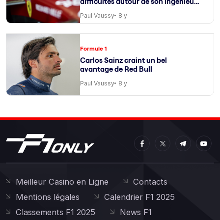
difficultés autour de son ingénieur
de course
Paul Vaussy
8 y
Formule 1
Carlos Sainz craint un bel
avantage de Red Bull
Paul Vaussy
8 y
Meilleur Casino en Ligne
Contacts
Mentions légales
Calendrier F1 2025
Classements F1 2025
News F1