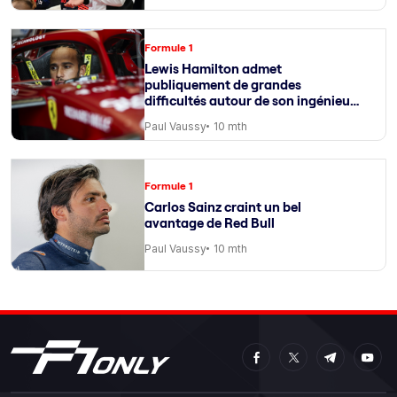
Formule 1
Lewis Hamilton admet
publiquement de grandes
difficultés autour de son ingénieur
de course
Paul Vaussy
10 mth
Formule 1
Carlos Sainz craint un bel
avantage de Red Bull
Paul Vaussy
10 mth