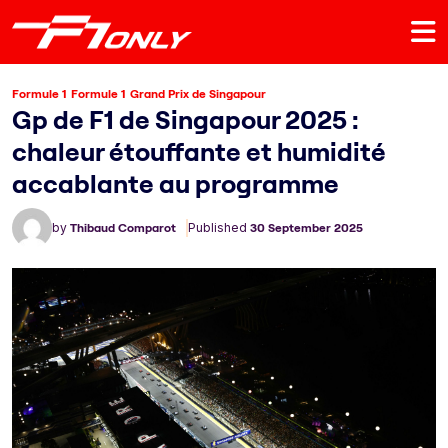
Formule 1
Formule 1
Grand Prix de Singapour
Gp de F1 de Singapour 2025 :
chaleur étouffante et humidité
accablante au programme
by
Thibaud Comparot
Published
30 September 2025