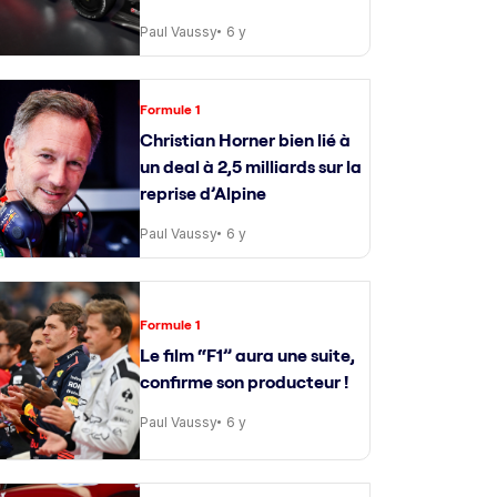
Paul Vaussy
6 y
Formule 1
Christian Horner bien lié à
un deal à 2,5 milliards sur la
reprise d’Alpine
Paul Vaussy
6 y
Formule 1
Le film “F1” aura une suite,
confirme son producteur !
Paul Vaussy
6 y