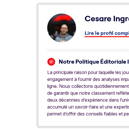
Cesare Ingr
Lire le profil comp
Notre Politique Éditoriale 
La principale raison pour laquelle les j
engagement à fournir des analyses impar
ligne. Nous collectons quotidiennement
de garantir que notre classement reflèt
deux décennies d’expérience dans l’univ
accumulé un savoir-faire et une expert
permet d’offrir des conseils fiables et pe