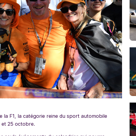
 la F1, la catégorie reine du sport automobile
3 et 25 octobre.