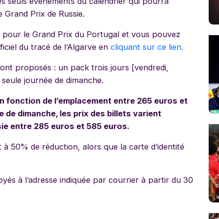
es seuls événements du calendrier qui pourra
le Grand Prix de Russie.
ée pour le Grand Prix du Portugal et vous pouvez
ficiel du tracé de l’Algarve en
cliquant sur ce lien.
ont proposés : un pack trois jours [vendredi,
 seule journée de dimanche.
 en fonction de l’emplacement entre 265 euros et
e de dimanche, les prix des billets varient
sie entre 285 euros et 585 euros.
 à 50% de réduction, alors que la carte d’identité
yés à l’adresse indiquée par courrier à partir du 30