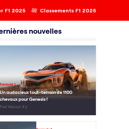
er F1 2025
Classements F1 2025
ernières nouvelles
Formule 1
Un audacieux tout-terrain de 1100
chevaux pour Genesis !
Paul Vaussy
6 y