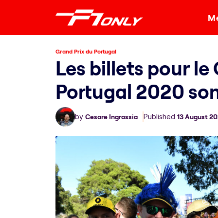
Me
Grand Prix du Portugal
Les billets pour le
Portugal 2020 son
by
Cesare Ingrassia
Published
13 August 2