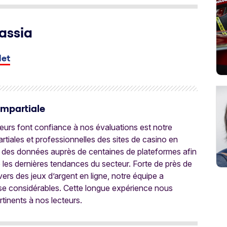
assia
let
Impartiale
oueurs font confiance à nos évaluations est notre
tiales et professionnelles des sites de casino en
 des données auprès de centaines de plateformes afin
e les dernières tendances du secteur. Forte de près de
ers des jeux d’argent en ligne, notre équipe a
ise considérables. Cette longue expérience nous
rtinents à nos lecteurs.