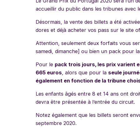
Le Grand Prix du Portugal 2020 sera l’un d
accueillir du public dans les tribunes avec 
Désormais, la vente des billets a été activ
dores et déjà acheter vos pass sur le site of
Attention, seulement deux forfaits vous ser
samedi, dimanche] ou bien un pack pour la
Pour le
pack trois jours, les prix varient
665 euros
, alors que pour la
seule journé
également en fonction de la tribune choi
Les enfants âgés entre 8 et 14 ans ont droit
devra être présentée à l’entrée du circuit.
Notez également que les billets seront envo
septembre 2020.