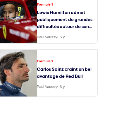
Formule 1
Lewis Hamilton admet
publiquement de grandes
difficultés autour de son
ingénieur de course
Paul Vaussy
6 y
Formule 1
Carlos Sainz craint un bel
avantage de Red Bull
Paul Vaussy
6 y