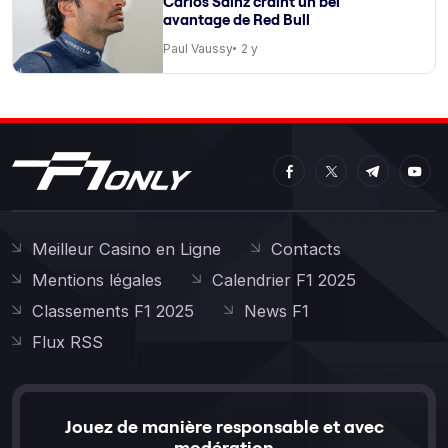
Carlos Sainz craint un bel
avantage de Red Bull
Paul Vaussy
2 y
Meilleur Casino en Ligne
Contacts
Mentions légales
Calendrier F1 2025
Classements F1 2025
News F1
Flux RSS
Jouez de manière responsable et avec
modération