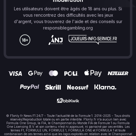
Les utilisateurs doivent être âgés de 18 ans ou plus. Si
vous rencontrez des difficultés avec les jeux
d'argent, vous trouverez de l'aide et des conseils sur
responsiblegambling.org
© F1only.fr News F1 24/7 - Toute l'actualité de la Formule 1. 2014-2025 - Tous droits
réservés/Reproduction totale ou en partie interdite. F1only.fr n’a aucun lien avec
Formula One Group, la FIA, le Championnat du Monde FIA de Formule 1 ou Formula
One Licensing B.V. et son contenu n’est ni approuvé, ni parrainé par ces entités. Les
termes F1, FORMULE UN, FORMULE 1, FORMULA ONE et FORMULA 1 et toute
combinaison de ces termes ainsi que les logos exploités en relation avec le Championnat