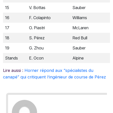
15
V. Bottas
Sauber
16
F. Colapinto
Williams
17
O. Piastri
McLaren
18
S. Pérez
Red Bull
19
G. Zhou
Sauber
Stands
E. Ocon
Alpine
Lire aussi :
Horner répond aux “spécialistes du
canapé” qui critiquent l’ingénieur de course de Pérez