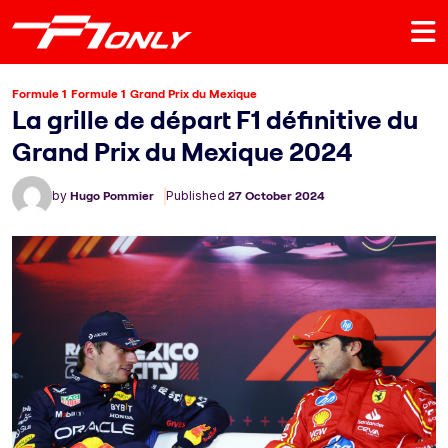
Formule 1
Formule 1
Grand Prix du Mexique
La grille de départ F1 définitive du
Grand Prix du Mexique 2024
by
Hugo Pommier
Published
27 October 2024