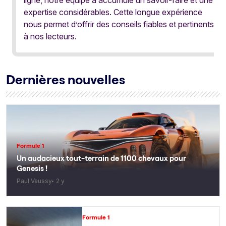
ligne, notre équipe a accumulé un savoir-faire et une
expertise considérables. Cette longue expérience
nous permet d’offrir des conseils fiables et pertinents
à nos lecteurs.
Dernières nouvelles
Formule 1
Un audacieux tout-terrain de 1100 chevaux pour
Genesis !
Paul Vaussy
2 y
Formule 1