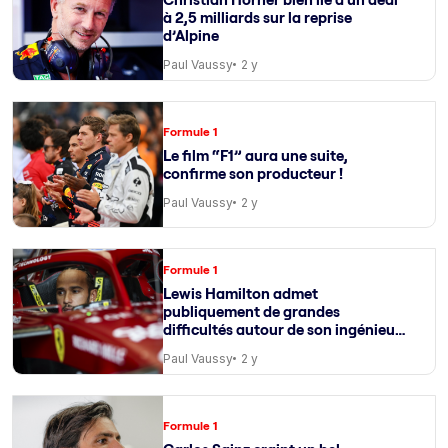
à 2,5 milliards sur la reprise
d’Alpine
Paul Vaussy
2 y
Formule 1
Le film “F1” aura une suite,
confirme son producteur !
Paul Vaussy
2 y
Formule 1
Lewis Hamilton admet
publiquement de grandes
difficultés autour de son ingénieur
de course
Paul Vaussy
2 y
Formule 1