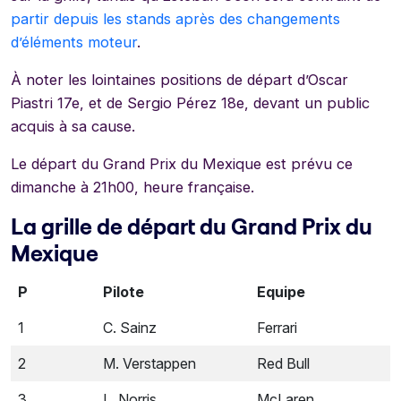
partir depuis les stands après des changements
d’éléments moteur
.
À noter les lointaines positions de départ d’Oscar
Piastri 17e, et de Sergio Pérez 18e, devant un public
acquis à sa cause.
Le départ du Grand Prix du Mexique est prévu ce
dimanche à 21h00, heure française.
La grille de départ du Grand Prix du
Mexique
P
Pilote
Equipe
1
C. Sainz
Ferrari
2
M. Verstappen
Red Bull
3
L. Norris
McLaren