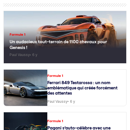
Formule 1
Un audacieux tout-terrain de 1100 chevaux pour
Genesis !
Paul Vaussy
6 y
Formule 1
Ferrari 849 Testarossa : un nom
emblématique qui créée forcément
des attentes
Paul Vaussy
6 y
Formule 1
Pagani s’auto-célèbre avec une