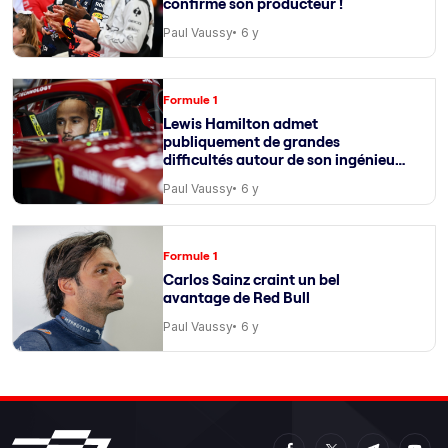
confirme son producteur !
Paul Vaussy
6 y
Formule 1
Lewis Hamilton admet
publiquement de grandes
difficultés autour de son ingénieur
de course
Paul Vaussy
6 y
Formule 1
Carlos Sainz craint un bel
avantage de Red Bull
Paul Vaussy
6 y