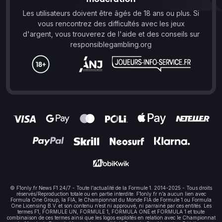
Les utilisateurs doivent être âgés de 18 ans ou plus. Si
vous rencontrez des difficultés avec les jeux
d'argent, vous trouverez de l'aide et des conseils sur
responsiblegambling.org
© F1only.fr News F1 24/7 - Toute l'actualité de la Formule 1. 2014-2025 - Tous droits
réservés/Reproduction totale ou en partie interdite. F1only.fr n’a aucun lien avec
Formula One Group, la FIA, le Championnat du Monde FIA de Formule 1 ou Formula
One Licensing B.V. et son contenu n’est ni approuvé, ni parrainé par ces entités. Les
termes F1, FORMULE UN, FORMULE 1, FORMULA ONE et FORMULA 1 et toute
combinaison de ces termes ainsi que les logos exploités en relation avec le Championnat