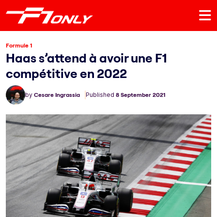
Formule 1
Haas s’attend à avoir une F1
compétitive en 2022
by
Cesare Ingrassia
Published
8 September 2021