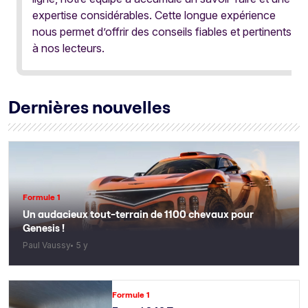
expertise considérables. Cette longue expérience
nous permet d’offrir des conseils fiables et pertinents
à nos lecteurs.
Dernières nouvelles
Formule 1
Un audacieux tout-terrain de 1100 chevaux pour
Genesis !
Paul Vaussy
5 y
Formule 1