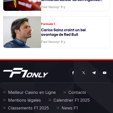
de course
Paul Vaussy
8 y
Formule 1
Carlos Sainz craint un bel
avantage de Red Bull
Paul Vaussy
8 y
Meilleur Casino en Ligne
Contacts
Mentions légales
Calendrier F1 2025
Classements F1 2025
News F1