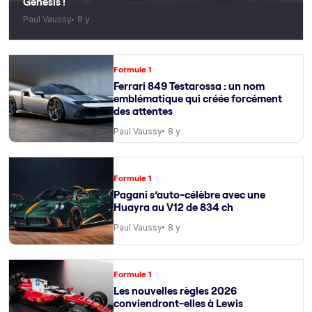
Genesis !
Paul Vaussy
8 y
Formule 1
Ferrari 849 Testarossa : un nom
emblématique qui créée forcément
des attentes
Paul Vaussy
8 y
Formule 1
Pagani s’auto-célèbre avec une
Huayra au V12 de 834 ch
Paul Vaussy
8 y
Formule 1
Les nouvelles règles 2026
conviendront-elles à Lewis