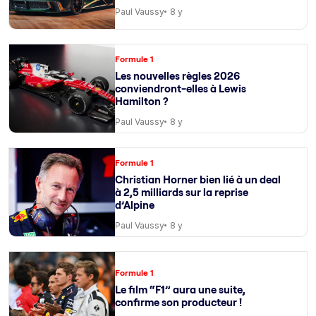
Paul Vaussy
8 y
Formule 1
Les nouvelles règles 2026
conviendront-elles à Lewis
Hamilton ?
Paul Vaussy
8 y
Formule 1
Christian Horner bien lié à un deal
à 2,5 milliards sur la reprise
d’Alpine
Paul Vaussy
8 y
Formule 1
Le film “F1” aura une suite,
confirme son producteur !