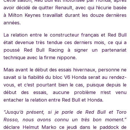
Cette saison, Red Bull est motorisée par Honda, après
avoir décidé de quitter Renault, avec qui l’écurie basée
à Milton Keynes travaillait durant les douze dernières
années.
La relation entre le constructeur français et Red Bull
était devenue très tendue ces derniers mois, ce qui a
poussé Red Bull Racing à signer un partenariat
technique avec la firme nippone.
Mais avant le début des essais hivernaux, personne ne
savait si la fiabilité du bloc V6 Honda serait au rendez-
vous, et c’est pourtant bien le cas, puisque depuis le
début des essais, aucune problème n’est venu
entacher la relation entre Red Bull et Honda.
“Jusqu’à présent, si je parle de Red Bull et Toro
Rosso, nous avons connu un très bon moment.”
déclare Helmut Marko ce jeudi dans le paddock de