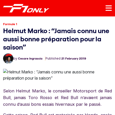
Formule 1
Helmut Marko : “Jamais connu une
aussi bonne préparation pour la
saison”
by
Cesare Ingrassia
Published
21 February 2019
Selon Helmut Marko, le conseiller Motorsport de Red
Bull, jamais Toro Rosso et Red Bull n’avaient jamais
connu d’aussi bons essais hivernaux par le passé.