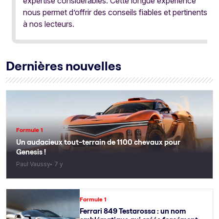
expertise considérables. Cette longue expérience
nous permet d’offrir des conseils fiables et pertinents
à nos lecteurs.
Dernières nouvelles
Formule 1
Un audacieux tout-terrain de 1100 chevaux pour
Genesis !
Paul Vaussy
7 y
Formule 1
Ferrari 849 Testarossa : un nom