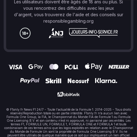
Les utilisateurs doivent être âgés de 18 ans ou plus. Si
vous rencontrez des difficultés avec les jeux
d'argent, vous trouverez de l'aide et des conseils sur
responsiblegambling.org
© F1only.fr News F1 24/7 - Toute l'actualité de la Formule 1. 2014-2025 - Tous droits
réservés/Reproduction totale ou en partie interdite. F1only.fr n’a aucun lien avec
Formula One Group, la FIA, le Championnat du Monde FIA de Formule 1 ou Formula
One Licensing B.V. et son contenu n’est ni approuvé, ni parrainé par ces entités. Les
termes F1, FORMULE UN, FORMULE 1, FORMULA ONE et FORMULA 1 et toute
combinaison de ces termes ainsi que les logos exploités en relation avec le Championnat
du Monde de Formule Un sont la propriété de Formula One Licensing B.V. Ils ne
peuvent être utilisés de quelque manière que ce soit qui impliquerait un lien officiel