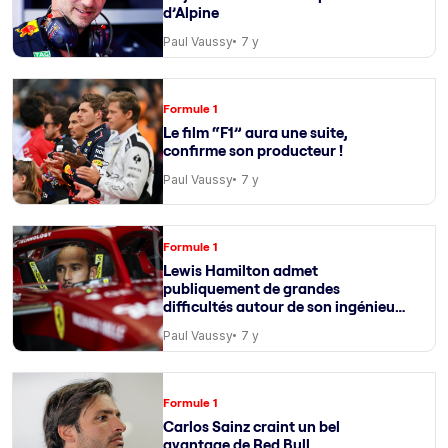
d’Alpine
Paul Vaussy
7 y
Formule 1
Le film “F1” aura une suite,
confirme son producteur !
Paul Vaussy
7 y
Formule 1
Lewis Hamilton admet
publiquement de grandes
difficultés autour de son ingénieur
de course
Paul Vaussy
7 y
Formule 1
Carlos Sainz craint un bel
avantage de Red Bull