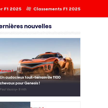
er F1 2025
Classements F1 2025
ernières nouvelles
Formule 1
Un audacieux tout-terrain de 1100
chevaux pour Genesis !
Paul Vaussy
8 mth