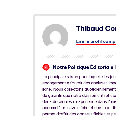
Thibaud C
Lire le profil comp
Notre Politique Éditoriale 
La principale raison pour laquelle les j
engagement à fournir des analyses impar
ligne. Nous collectons quotidiennement
de garantir que notre classement reflèt
deux décennies d’expérience dans l’univ
accumulé un savoir-faire et une expert
permet d’offrir des conseils fiables et pe