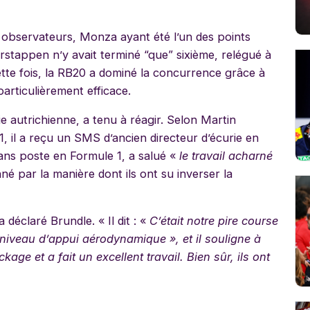
observateurs, Monza ayant été l’un des points
erstappen n’y avait terminé “que” sixième, relégué à
tte fois, la RB20 a dominé la concurrence grâce à
rticulièrement efficace.
ie autrichienne, a tenu à réagir. Selon Martin
 il a reçu un SMS d’ancien directeur d’écurie en
sans poste en Formule 1, a salué «
le travail acharné
né par la manière dont ils ont su inverser la
a déclaré Brundle. « Il dit : «
C’était notre pire course
niveau d’appui aérodynamique », et il souligne à
kage et a fait un excellent travail. Bien sûr, ils ont