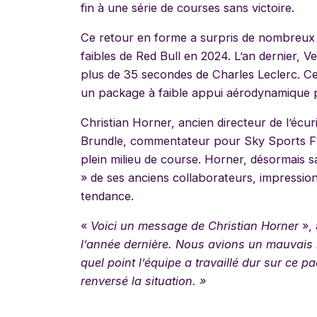
fin à une série de courses sans victoire.
Ce retour en forme a surpris de nombreux 
faibles de Red Bull en 2024. L’an dernier, V
plus de 35 secondes de Charles Leclerc. Ce
un package à faible appui aérodynamique pa
Christian Horner, ancien directeur de l’écur
Brundle, commentateur pour Sky Sports F1,
plein milieu de course. Horner, désormais 
» de ses anciens collaborateurs, impression
tendance.
«
Voici un message de Christian Horner
», 
l’année dernière. Nous avions un mauvais 
quel point l’équipe a travaillé dur sur ce pac
renversé la situation. »