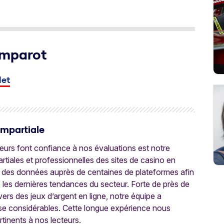
omparot
let
Impartiale
oueurs font confiance à nos évaluations est notre
tiales et professionnelles des sites de casino en
 des données auprès de centaines de plateformes afin
e les dernières tendances du secteur. Forte de près de
ers des jeux d’argent en ligne, notre équipe a
ise considérables. Cette longue expérience nous
rtinents à nos lecteurs.