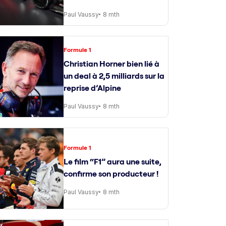
Paul Vaussy
8 mth
Formule 1
Christian Horner bien lié à
un deal à 2,5 milliards sur la
reprise d’Alpine
Paul Vaussy
8 mth
Formule 1
Le film “F1” aura une suite,
confirme son producteur !
Paul Vaussy
8 mth