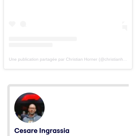
Une publication partagée par Christian Horner (@christianhorner)
Cesare Ingrassia