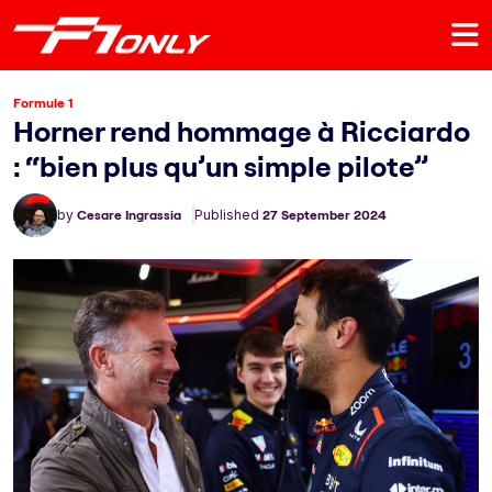
Formule 1
Horner rend hommage à Ricciardo
: “bien plus qu’un simple pilote”
by
Cesare Ingrassia
Published
27 September 2024