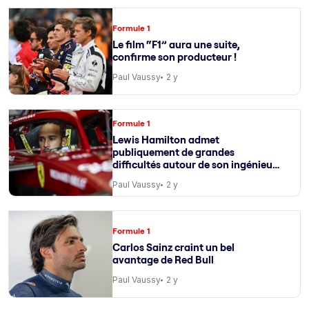
Formule 1
Le film “F1” aura une suite,
confirme son producteur !
Paul Vaussy
2 y
Formule 1
Lewis Hamilton admet
publiquement de grandes
difficultés autour de son ingénieur
de course
Paul Vaussy
2 y
Formule 1
Carlos Sainz craint un bel
avantage de Red Bull
Paul Vaussy
2 y