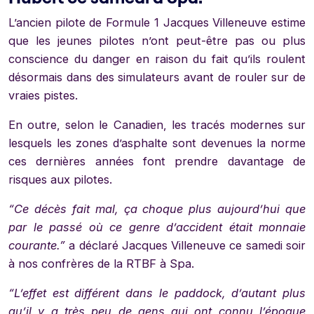
L’ancien pilote de Formule 1 Jacques Villeneuve estime
que les jeunes pilotes n’ont peut-être pas ou plus
conscience du danger en raison du fait qu’ils roulent
désormais dans des simulateurs avant de rouler sur de
vraies pistes.
En outre, selon le Canadien, les tracés modernes sur
lesquels les zones d’asphalte sont devenues la norme
ces dernières années font prendre davantage de
risques aux pilotes.
“Ce décès fait mal, ça choque plus aujourd’hui que
par le passé où ce genre d’accident était monnaie
courante.”
a déclaré Jacques Villeneuve ce samedi soir
à nos confrères de la RTBF à Spa.
“L’effet est différent dans le paddock, d’autant plus
qu’il y a très peu de gens qui ont connu l’époque