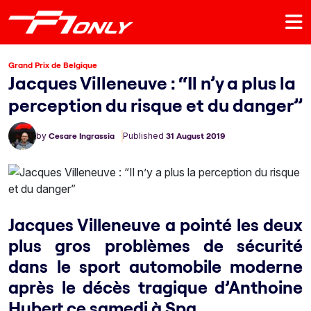
Grand Prix de Belgique
Jacques Villeneuve : “Il n’y a plus la
perception du risque et du danger”
by
Cesare Ingrassia
Published
31 August 2019
Jacques Villeneuve a pointé les deux
plus gros problèmes de sécurité
dans le sport automobile moderne
après le décès tragique d’Anthoine
Hubert ce samedi à Spa.