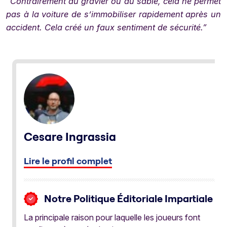
“Contrairement au gravier ou au sable, cela ne permet
pas à la voiture de s’immobiliser rapidement après un
accident. Cela créé un faux sentiment de sécurité.”
Cesare Ingrassia
Lire le profil complet
Notre Politique Éditoriale Impartiale
La principale raison pour laquelle les joueurs font