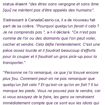
statue étaient “
des êtres sans vergogne et sans âme
[qui] ne méritent pas d’être appelés des humains”.
S’adressant à CanadaCasino.ca, il a de nouveau fait
part de sa colère. “
Pourquoi quelqu’un ferait-il cela ?
Je ne comprends pas
”, a-t-il déclaré. “
Ce n’est pas
comme de l’or ou des diamants que l’on peut voler,
cacher et vendre. Cela défie l’entendement. C’est une
pièce assez lourde et il faudrait beaucoup d’efforts
pour la couper et il faudrait un gros pick-up pour la
transporter.”
“Personne ne l’a remarqué, ce que j’ai trouvé encore
plus fou. Comment peut-on ne pas remarquer que
quelqu’un fait cela ? Et qu’est-ce qu’on en fait ? Il lui
manque les pieds. Vous ne pouvez pas le vendre, car
si vous essayez de le faire, les gens se rendraient
immédiatement compte que ce sont eux les idiots qui