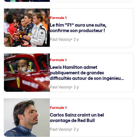
Formule 1
Le film “F1” aura une suite,
confirme son producteur !
Paul Vaussy
2 y
Formule 1
Lewis Hamilton admet
publiquement de grandes
difficultés autour de son ingénieur
de course
Paul Vaussy
2 y
Formule 1
Carlos Sainz craint un bel
avantage de Red Bull
Paul Vaussy
2 y