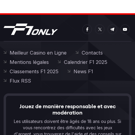
Meilleur Casino en Ligne
Contacts
Mentions légales
Calendrier F1 2025
Classements F1 2025
News F1
Flux RSS
Jouez de manière responsable et avec
modération
Les utilisateurs doivent être âgés de 18 ans ou plus. Si
vous rencontrez des difficultés avec les jeux
d'argent, vous trouverez de l'aide et des conseils sur