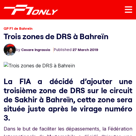
GP F1 de Bahreïn
Trois zones de DRS à Bahreïn
by
Cesare Ingrassia
Published
27 March 2019
La FIA a décidé d’ajouter une
troisième zone de DRS sur le circuit
de Sakhir à Bahreïn, cette zone sera
située juste après le virage numéro
3.
Dans le but de faciliter les dépassements, la Fédération